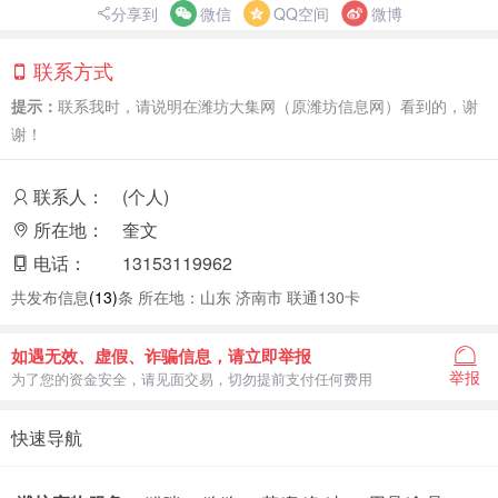
分享到
微信
QQ空间
微博
联系方式
提示：
联系我时，请说明在潍坊大集网（原潍坊信息网）看到的，谢
谢！
联系人：
(个人)
所在地：
奎文
电话：
13153119962
共发布信息
(13)
条 所在地：山东 济南市 联通130卡
如遇无效、虚假、诈骗信息，请立即举报
举报
为了您的资金安全，请见面交易，切勿提前支付任何费用
快速导航