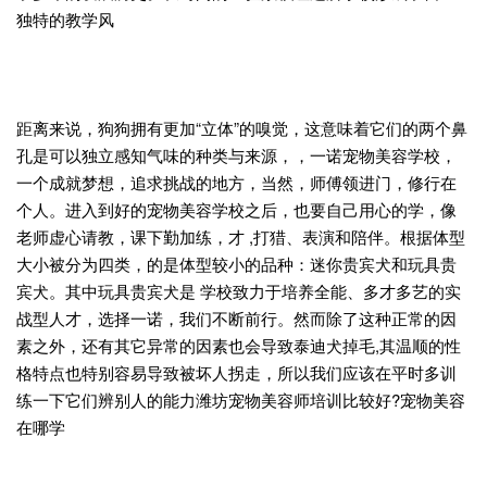
独特的教学风
距离来说，狗狗拥有更加“立体”的嗅觉，这意味着它们的两个鼻
孔是可以独立感知气味的种类与来源，，一诺宠物美容学校，
一个成就梦想，追求挑战的地方，当然，师傅领进门，修行在
个人。进入到好的宠物美容学校之后，也要自己用心的学，像
老师虚心请教，课下勤加练，才 ,打猎、表演和陪伴。根据体型
大小被分为四类，的是体型较小的品种：迷你贵宾犬和玩具贵
宾犬。其中玩具贵宾犬是 学校致力于培养全能、多才多艺的实
战型人才，选择一诺，我们不断前行。然而除了这种正常的因
素之外，还有其它异常的因素也会导致泰迪犬掉毛,其温顺的性
格特点也特别容易导致被坏人拐走，所以我们应该在平时多训
练一下它们辨别人的能力潍坊宠物美容师培训比较好?宠物美容
在哪学