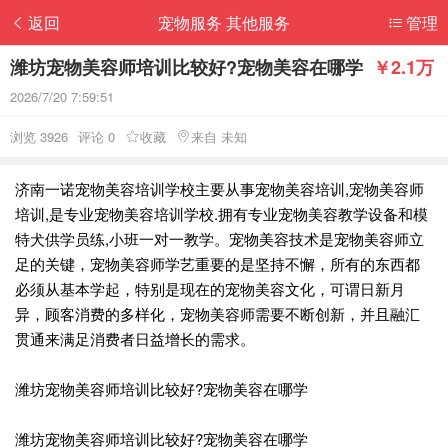
返回
宠物服务 其他服务
管理
潍坊宠物美容师培训比较好?宠物美容在哪学
￥2.1万
2026/7/20 7:59:51
浏览 3926
评论 0
收藏
来自 未知
济南一诺宠物美容培训学校主要从事宠物美容培训,宠物​美容师
培训,是专业宠物美容培训学校.拥有专业宠物美容教学设备和模
特犬供学员练,小班一对一教学。宠物美容技术是宠物美容师立
足的关键，宠物美容师学艺重要的是坚持不懈，所有的东西都
必须从基本学起，特别是现在的宠物美容文化，可谓日新月
异，顾客消费的多样化，宠物美容师需要不断创新，并且融汇
贯通来满足消费者日益增长的需求。
潍坊宠物美容师培训比较好?宠物美容在哪学
潍坊宠物美容师培训比较好?宠物美容在哪学