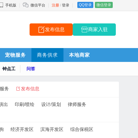
QQ登录
微信登录
手机版
微信平台
注册
/
登录
发布信息
商家入驻
宠物服务
商务供求
本地商家
钟点工
问答
服务
发布信息
/演出
印刷/喷绘
设计/策划
律师服务
朐
经济开发区
滨海开发区
综合保税区