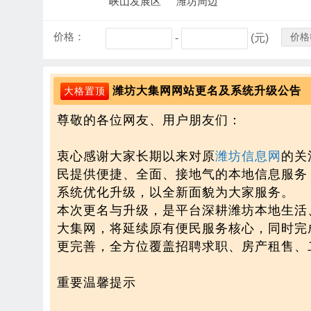
峡山发展区
潍坊周边
价格：
价格
-
(元)
潍坊大集网网站更名及系统升级公告
大格置顶
尊敬的各位网友、用户朋友们：
衷心感谢大家长期以来对原
潍坊信息网
的关
民提供便捷、全面、接地气的本地信息服务
系统优化升级，以全新面貌为大家服务。
本次更名与升级，是平台深耕潍坊本地生活
大集网，将延续原有便民服务核心，同时完
更完善，全方位覆盖招聘求职、房产租售、
重要温馨提示