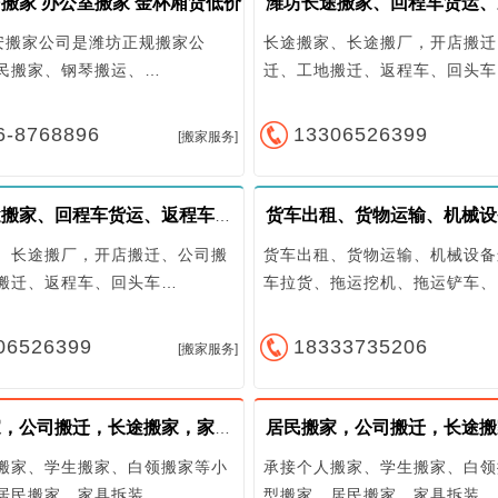
搬家 办公室搬家 金杯厢货低价
搬家公司是潍坊正规搬家公
长途搬家、长途搬厂，开店搬迁
民搬家、钢琴搬运、…
迁、工地搬迁、返程车、回头车
6-8768896
13306526399
[搬家服务]
潍坊长途搬家、回程车货运、返程车搬家拉货
、长途搬厂，开店搬迁、公司搬
货车出租、货物运输、机械设备
搬迁、返程车、回头车…
车拉货、拖运挖机、拖运铲车、
06526399
18333735206
[搬家服务]
居民搬家，公司搬迁，长途搬家，家具拆装，空调移机
搬家、学生搬家、白领搬家等小
承接个人搬家、学生搬家、白领
居民搬家、家具拆装、…
型搬家、居民搬家、家具拆装、