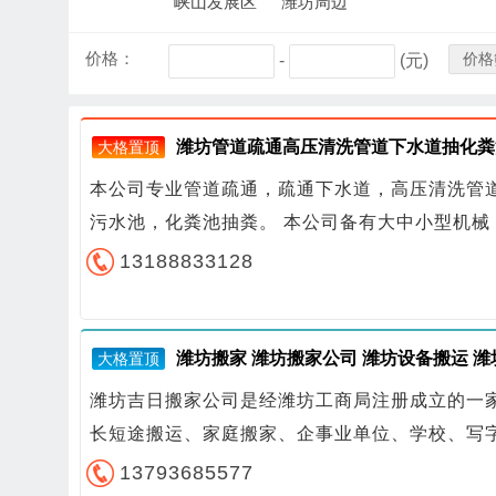
峡山发展区
潍坊周边
价格：
价格
-
(元)
潍坊管道疏通高压清洗管道下水道抽化粪
大格置顶
本公司专业管道疏通，疏通下水道，高压清洗管
污水池，化粪池抽粪。 本公司备有大中小型机
13188833128
潍坊搬家 潍坊搬家公司 潍坊设备搬运 
大格置顶
潍坊吉日搬家公司是经潍坊工商局注册成立的一
长短途搬运、家庭搬家、企事业单位、学校、写
13793685577