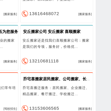
13616468072
[搬家服务]
[搬家服务]
伍为您服务
安丘搬家公司 安丘搬家 喜顺搬家
业的搬家
安丘搬家还是找我们喜顺搬家公司：搬家
…
是我们的专项，服务好，价格优…
13210681118
[搬家服务]
[搬家服务]
乔宅喜搬家居民搬家、公司搬家、长短途运输、快速高效
我们常年培
乔宅喜搬迁服务：居民搬家、企业搬迁、
精品搬家、餐厅搬迁、学校搬迁…
13153606565
[驾校招生]
[搬家服务]