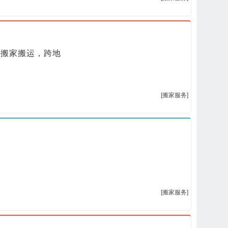
途搬家搬运，跨地
[搬家服务]
[搬家服务]