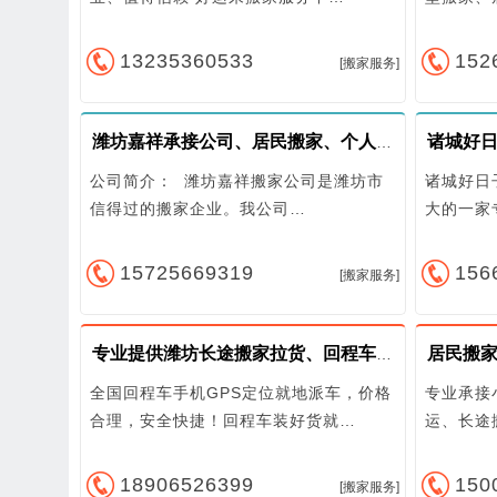
13235360533
152
[搬家服务]
诸城好
潍坊嘉祥承接公司、居民搬家、个人搬家、长短途搬家等
公司简介： 潍坊嘉祥搬家公司是潍坊市
诸城好日
信得过的搬家企业。我公司…
大的一家
15725669319
156
[搬家服务]
专业提供潍坊长途搬家拉货、回程车全国货运
全国回程车手机GPS定位就地派车，价格
专业承接
合理，安全快捷！回程车装好货就…
运、长途
18906526399
150
[搬家服务]