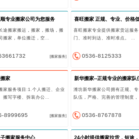
永顺专业搬家公司为您服务
长途搬家搬运，搬家，搬场，搬
喜旺搬家专业提供搬家货运服务
司搬家，单位搬迁，空…
门、准时到达、准时准点。 …
63661732
0536-8125333
[搬家服务]
安搬家
新华搬家--正规专业的搬家队
搬家服务项目:1.个人搬迁、企业
潍坊新华搬家公司拥有正规、专
、搬写字楼、拆装办公…
队伍，严格、完善的管理制度，
6-8999695
0536-8767878
[搬家服务]
日子搬家服务中心