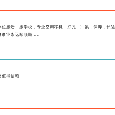
单位搬迁，搬学校，专业空调移机，打孔，冲氟，保养，长
庭事业永远顺顺顺……
更值得信赖