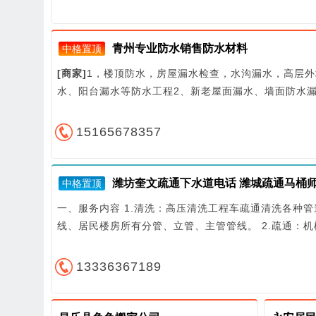
青州专业防水销售防水材料
中格置顶
[商家]
1，楼顶防水，房屋漏水检查，水沟漏水，高层
水、阳台漏水等防水工程2、新老屋面漏水、墙面防水
15165678357
潍坊奎文疏通下水道电话 潍城疏通马桶师
中格置顶
一、服务内容 1.清洗：高压清洗工程车疏通清洗各种
线、居民楼房所有分管、立管、主管管线。 2.疏通：
13336367189