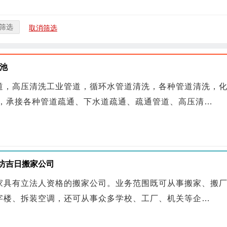
筛选
取消筛选
池
道，高压清洗工业管道，循环水管道清洗，各种管道清洗，
械，承接各种管道疏通、下水道疏通、疏通管道、高压清…
潍坊吉日搬家公司
家具有立法人资格的搬家公司。业务范围既可从事搬家、搬
字楼、拆装空调，还可从事众多学校、工厂、机关等企…