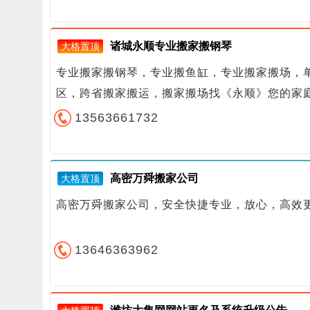
诸城永顺专业搬家搬钢琴
大格置顶
专业搬家搬钢琴，专业搬鱼缸，专业搬家搬场，
区，跨省搬家搬运，搬家搬场找《永顺》您的家
13563661732
高密万舜搬家公司
大格置顶
高密万舜搬家公司，安全快捷专业，放心，高效
13646363962