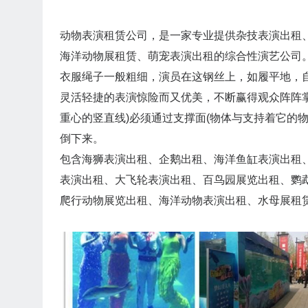
动物表演租赁公司，是一家专业提供杂技表演出租、
海洋动物展租赁、萌宠表演出租的综合性演艺公司
衣服绳子一般粗细，演员在这钢丝上，如履平地，
灵活轻捷的表演惊险而又优美，不断赢得观众阵阵
重心的竖直线)必须通过支撑面(物体与支持着它的
倒下来。
包含海狮表演出租、企鹅出租、海洋鱼缸表演出租
表演出租、大飞轮表演出租、百鸟园展览出租、鹦
爬行动物展览出租、海洋动物表演出租、水母展租