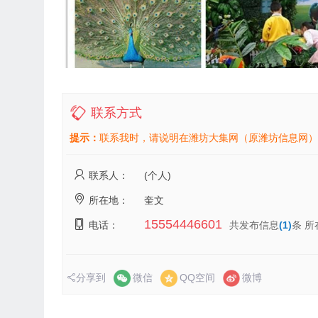
联系方式
提示：
联系我时，请说明在潍坊大集网（原潍坊信息网）
联系人：
(个人)
所在地：
奎文
15554446601
电话：
共发布信息
(1)
条 所
分享到
微信
QQ空间
微博