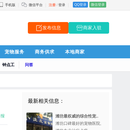
QQ登录
微信登录
手机版
微信平台
注册
/
登录
发布信息
商家入驻
告
宠物服务
商务供求
本地商家
钟点工
问答
最新相关信息：
海报
潍坊最权威的综合性宠..
潍坊口碑最好的宠物医院,