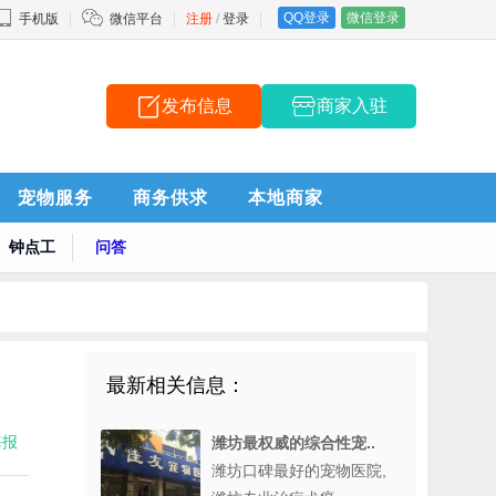
QQ登录
微信登录
手机版
微信平台
注册
/
登录
发布信息
商家入驻
告
宠物服务
商务供求
本地商家
钟点工
问答
最新相关信息：
海报
潍坊最权威的综合性宠..
潍坊口碑最好的宠物医院,