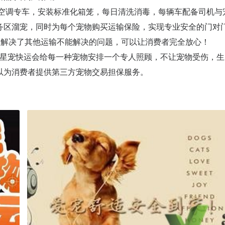
输空调专车，安装标准化箱笼，每日清洗消毒，每辆车配备司机与
务区溜宠，同时为每个宠物购买运输保险，实现专业安全的门对
美解决了其他运输不能解决的问题，可以让消费者完全放心！
，星宠快运会给每一种宠物安排一个专人照顾，不让宠物受伤，生
以为消费者提供第三方宠物交易担保服务。