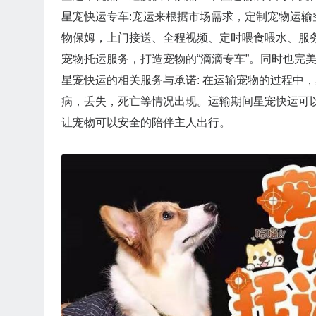
星宠快运专车:宠运来根据市场需求，定制宠物运
物保姆，上门接送、全程视频、定时喂食喂水、服
宠物托运服务，打造宠物的“滴滴专车”。同时也完
星宠快运的相关服务与承诺: 在运输宠物的过程中
病，丢失，死亡等情况出现。运输期间星宠快运可
让宠物可以安全的陪伴主人出行。