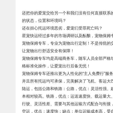
还把你的爱宠交给另一个和我们没有任何直接联系的
的状态，位置和环境吗？
还在担心托运环境恶劣，爱宠们受罪死亡吗？
星宠快运经过多年的市场调研以及酝酿，宠物保姆
宠物保姆专车，专业为宠物出行定制！不是传统的
让宠物出行舒适安全有保障！
宠物保姆专车均是高端商务车，随车人员全部严格
格标准化操作，让爱宠出行后备无忧！
宠物保姆专车还推出更为人性化的“主人免费行”服
并且所有托运均可承保，完美解决了飞机、客运大
陆运，包括公路和铁路：公路，优点：灵活性强、
本相对较高。铁路，优点：运送速度快、载运量大
行驶、灵活性差、需要与其他运输方式配合与衔接
空运，优点：速度快；缺点：单位运输成本高，受