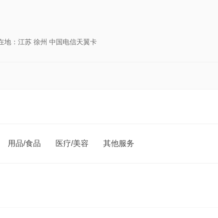
所在地：江苏 徐州 中国电信天翼卡
用品/食品
医疗/美容
其他服务