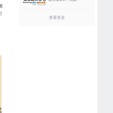
宠
门
查看更多