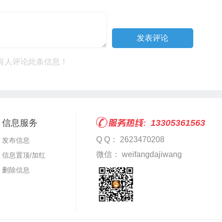
有人评论此条信息！
信息服务
13305361563
Q Q： 2623470208
发布信息
微信： weifangdajiwang
信息置顶/加红
删除信息