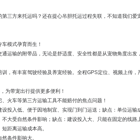
第三​方来托运吗？还在提心吊胆托运过程失联，不知道我们爱
专车模式孕育而生！
交通运输的附带品，无论是舒适度、安全性都是从宠物角度出发
培训，有丰富驾驶经验及养宠经验。全程GPS定位、视频上传，
务，为带宠出行提供更多便利！
巴、火车等第三方运输工具不能赔付的焦点问题！
建设投入低、便于因地制宜、实现门到门运送；缺点：单位运输
、不大受自然条件影响；缺点：建设投入大、只能在固定的线路
，短距离运输成本高。
自然条件影响大。