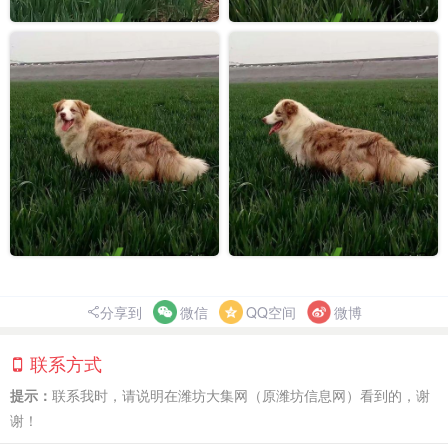
分享到
微信
QQ空间
微博
联系方式
提示：
联系我时，请说明在潍坊大集网（原潍坊信息网）看到的，谢
谢！