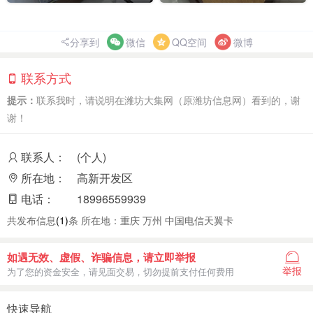
分享到
微信
QQ空间
微博
联系方式
提示：
联系我时，请说明在潍坊大集网（原潍坊信息网）看到的，谢
谢！
联系人：
(个人)
所在地：
高新开发区
电话：
18996559939
共发布信息
(1)
条 所在地：重庆 万州 中国电信天翼卡
如遇无效、虚假、诈骗信息，请立即举报
举报
为了您的资金安全，请见面交易，切勿提前支付任何费用
快速导航