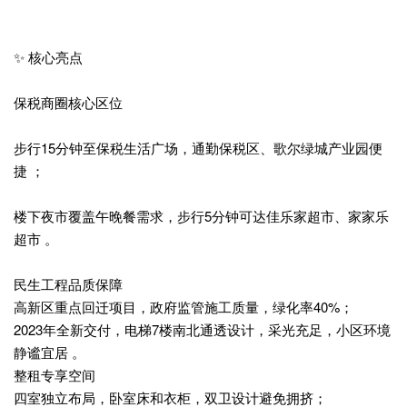
✨ 核心亮点
保税商圈核心区位
步行15分钟至保税生活广场，通勤保税区、歌尔绿城产业园便
捷 ；
楼下夜市覆盖午晚餐需求，步行5分钟可达佳乐家超市、家家乐
超市 。
民生工程品质保障
高新区重点回迁项目，政府监管施工质量，绿化率40%；
2023年全新交付，电梯7楼南北通透设计，采光充足，小区环境
静谧宜居 。
整租专享空间
四室独立布局，卧室床和衣柜，双卫设计避免拥挤；