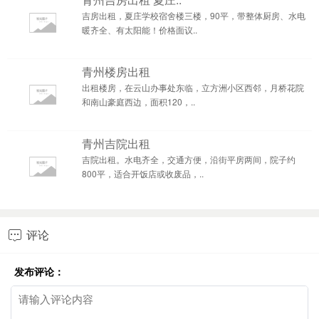
吉房出租，夏庄学校宿舍楼三楼，90平，带整体厨房、水电
暖齐全、有太阳能！价格面议..
青州楼房出租
出租楼房，在云山办事处东临，立方洲小区西邻，月桥花院
和南山豪庭西边，面积120，..
青州吉院出租
吉院出租。水电齐全，交通方便，沿街平房两间，院子约
800平，适合开饭店或收废品，..
评论

发布评论：