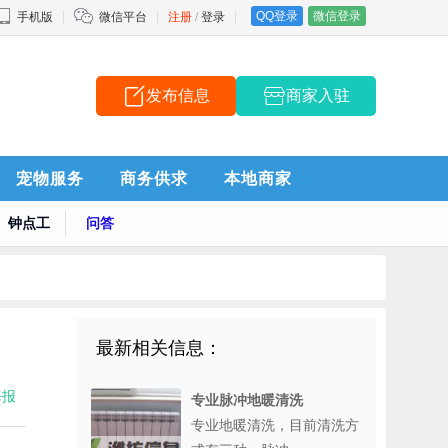
QQ登录
微信登录
手机版
微信平台
注册
/
登录
发布信息
商家入驻
宠物服务
商务供求
本地商家
钟点工
问答
最新相关信息：
海报
专业脉冲地暖清洗
专业地暖清洗，目前清洗方