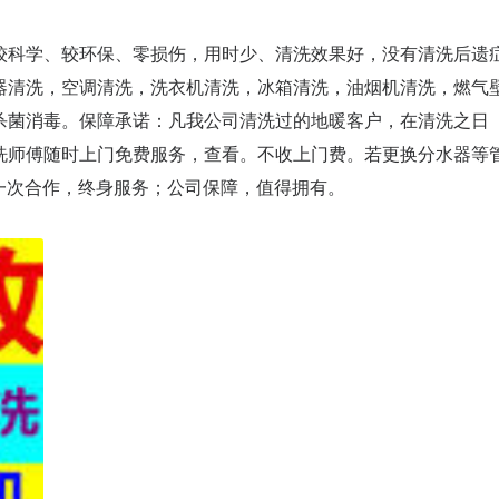
较科学、较环保、零损伤，用时少、清洗效果好，没有清洗后遗
器清洗，空调清洗，洗衣机清洗，冰箱清洗，油烟机清洗，燃气
杀菌消毒。保障承诺：凡我公司清洗过的地暖客户，在清洗之日
洗师傅随时上门免费服务，查看。不收上门费。若更换分水器等
?一次合作，终身服务；公司保障，值得拥有。