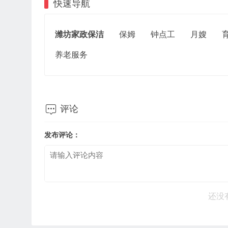
快速导航
潍坊家政保洁
保姆
钟点工
月嫂
养老服务

评论
发布评论：
还没