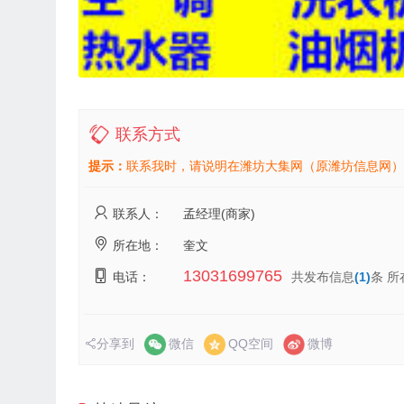
联系方式
提示：
联系我时，请说明在潍坊大集网（原潍坊信息网）
联系人：
孟经理(商家)
所在地：
奎文
13031699765
电话：
共发布信息
(1)
条 所
分享到
微信
QQ空间
微博