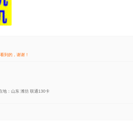
看到的，谢谢！
在地：山东 潍坊 联通130卡