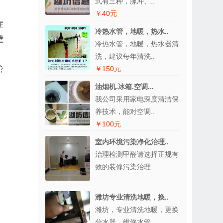
式有三种，脉冲、..
￥40元
症
冷热水管，地暖，热水..
壁
冷热水管，地暖，热水器清
洗，建议每年清洗..
管
￥150元
油烟机.冰箱.空调...
我公司采用家电深度清洁保
养技术，能对空调..
￥100元
室内环境污染净化治理..
治理检测甲醛请选择正规有
效的装修污染治理..
潍坊专业清洗地暖，换..
潍坊，专业清洗地暖，更换
分水器，维修水管..