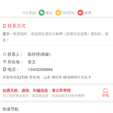
分享到
微信
QQ空间
微博
联系方式
提示：
联系我时，请说明在潍坊大集网（原潍坊信息网）看到的，谢
谢！
联系人：
陈经理(商家)
所在地：
奎文
电话：
13402268884
共发布信息
(1)
条 所在地：山东 潍坊市 移动神州行大众卡
如遇无效、虚假、诈骗信息，请立即举报
举报
为了您的资金安全，请见面交易，切勿提前支付任何费用
快速导航