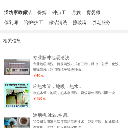
潍坊家政保洁
保姆
钟点工
月嫂
育婴师
催乳师
陪护/护工
保洁清洗
擦玻璃
养老服务
相关信息
专业脉冲地暖清洗
专业地暖清洗，目前清洗方式有三种，脉冲、射弹、化洗。
射弹清洗：利用海绵子弹进行物..
￥40元
冷热水管，地暖，热水..
冷热水管，地暖，热水器清洗，建议每年清洗消毒一次
￥150元
油烟机.冰箱.空调...
我公司采用家电深度清洁保养技术，能对空调、抽油烟机、
洗衣机、冰箱、饮水机等家电进..