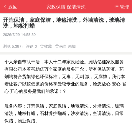
返回
家政保洁 保洁清洗
管理
开荒保洁，家庭保洁，地毯清洗，外墙清洗，玻璃清
洗，地板打蜡
2026/7/29 14:58:30
浏览 5.39万
评论 0
收藏
来自 未知
个人亲自带队干活，本人十二年家政经验。潍坊亿佳家政服务
有限公司本着帮助亿万个家庭的服务理念，所有保洁药液、药
剂均符合货架绿色环保标准，无毒，无刺 激，无腐蚀，我们本
着让客户以较低廉的价格享受较专业的服务，给您放心 安心 省
心 开心的服务是我们的承诺！?
服务内容：开荒保洁，家庭保洁，地毯清洗，外墙清洗，玻璃
清洗，地板打蜡，石材养护翻新，沙发清洗，空调清洗，日常
保洁，物业保洁。