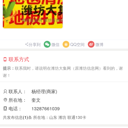
分享到
微信
QQ空间
微博
联系方式
提示：
联系我时，请说明在潍坊大集网（原潍坊信息网）看到的，谢
谢！
联系人：
杨经理(商家)
所在地：
奎文
电话：
13287661039
共发布信息
(1)
条 所在地：山东 潍坊 联通130卡