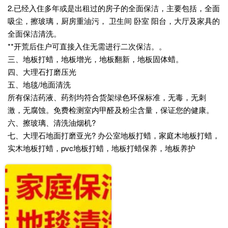
2.已经入住多年或是出租过的房子的全面保洁，主要包括，全面
吸尘，擦玻璃，厨房重油污， 卫生间 卧室 阳台，大厅及家具的
全面保洁清洗。
**开荒后住户可直接入住无需进行二次保洁。。
三、地板打蜡，地板增光，地板翻新，地板固体蜡。
四、大理石打磨压光
五、地毯/地面清洗
所有保洁药液、药剂均符合货架绿色环保标准，无毒，无刺
激，无腐蚀。免费检测室内甲醛及粉尘含量，保证您的健康。
六、擦玻璃、清洗油烟机?
七、大理石地面打磨亚光? 办公室地板打蜡，家庭木地板打蜡，
实木地板打蜡，pvc地板打蜡，地板打蜡保养，地板养护