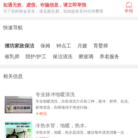
如遇无效、虚假、诈骗信息，请立即举报
举报
为了您的资金安全，请见面交易，切勿提前支付任何费用
快速导航
潍坊家政保洁
保姆
钟点工
月嫂
育婴师
催乳师
陪护/护工
保洁清洗
擦玻璃
养老服务
相关信息
专业脉冲地暖清洗
专业地暖清洗，目前清洗方式有三种，脉冲、射弹、化洗。
射弹清洗：利用海绵子弹进行物..
￥40元
冷热水管，地暖，热水..
冷热水管，地暖，热水器清洗，建议每年清洗消毒一次