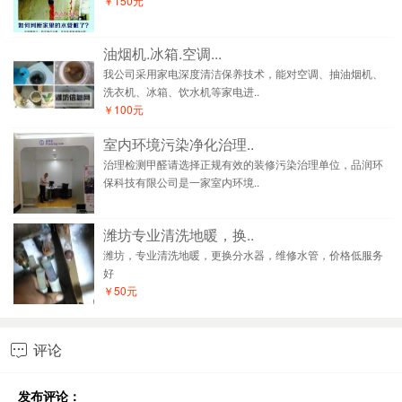
￥150元
油烟机.冰箱.空调...
我公司采用家电深度清洁保养技术，能对空调、抽油烟机、
洗衣机、冰箱、饮水机等家电进..
￥100元
室内环境污染净化治理..
治理检测甲醛请选择正规有效的装修污染治理单位，品润环
保科技有限公司是一家室内环境..
潍坊专业清洗地暖，换..
潍坊，专业清洗地暖，更换分水器，维修水管，价格低服务
好
￥50元
评论

发布评论：