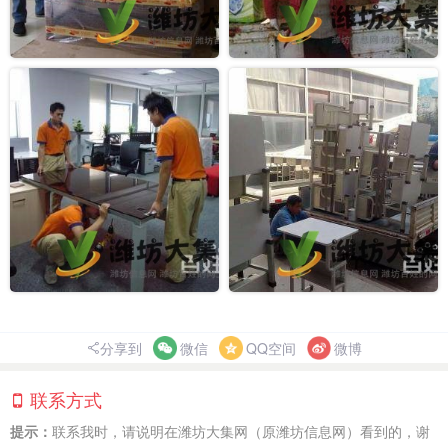
分享到
微信
QQ空间
微博
联系方式
提示：
联系我时，请说明在潍坊大集网（原潍坊信息网）看到的，谢