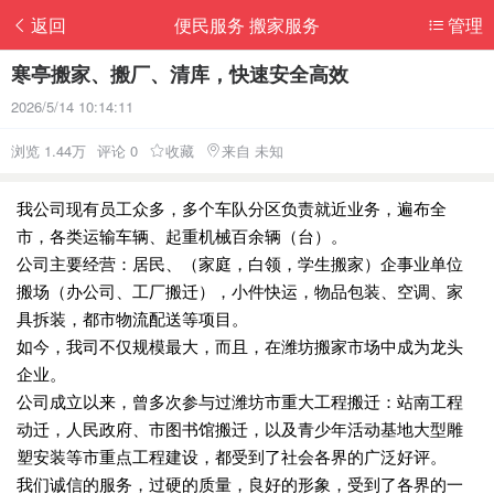
返回
便民服务 搬家服务
管理
寒亭搬家、搬厂、清库，快速安全高效
2026/5/14 10:14:11
浏览 1.44万
评论 0
收藏
来自 未知
我公司现有员工众多，多个车队分区负责就近业务，遍布全
市，各类运输车辆、起重机械百余辆（台）。
公司主要经营：居民、（家庭，白领，学生搬家）企事业单位
搬场（办公司、工厂搬迁），小件快运，物品包装、空调、家
具拆装，都市物流配送等项目。
如今，我司不仅规模最大，而且，在潍坊搬家市场中成为龙头
企业。
公司成立以来，曾多次参与过潍坊市重大工程搬迁：站南工程
动迁，人民政府、市图书馆搬迁，以及青少年活动基地大型雕
塑安装等市重点工程建设，都受到了社会各界的广泛好评。
我们诚信的服务，过硬的质量，良好的形象，受到了各界的一