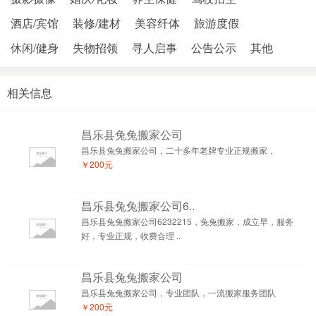
酒店/宾馆
装修/建材
美容纤体
旅游度假
休闲/健身
失物招领
寻人启事
公告公示
其他
相关信息
昌乐县兔兔搬家公司
昌乐县兔兔搬家公司，二十多年老牌专业正规搬家，
￥200元
昌乐县兔兔搬家公司6..
昌乐县兔兔搬家公司6232215，兔兔搬家，成立早，服务
好，专业正规，收费合理 ..
昌乐县兔兔搬家公司
昌乐县兔兔搬家公司，专业团队，一流搬家服务团队
￥200元