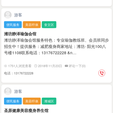
游客
便民服务
美容纤体
奎文区
潍坊静泽瑜伽会馆
潍坊静泽瑜伽会馆服务特色：专业瑜伽教练班、会员班同步
招生中！提供服务：减肥瘦身商家地址：潍坊- 阳光100八
号楼1108联系电话：13176722228 &n…
1751人浏览查看
2018年11月23日
评论一下(0)
电话：13176722228
游客
便民服务
美容纤体
潍城区
圣原健康美容瘦身养生馆