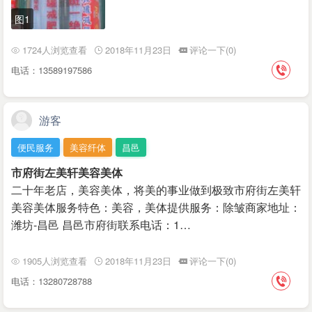
图1
1724人浏览查看
2018年11月23日
评论一下(0)
电话：13589197586
游客
便民服务
美容纤体
昌邑
市府街左美轩美容美体
二十年老店，美容美体，将美的事业做到极致市府街左美轩
美容美体服务特色：美容，美体提供服务：除皱商家地址：
潍坊-昌邑 昌邑市府街联系电话：1…
1905人浏览查看
2018年11月23日
评论一下(0)
电话：13280728788