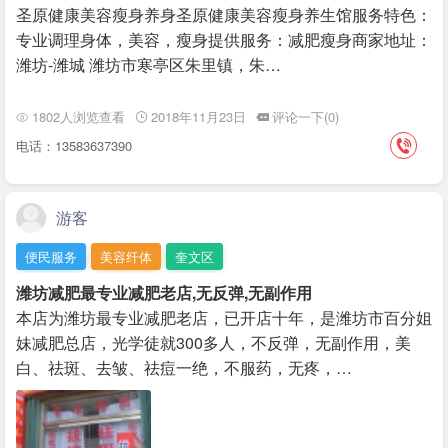
圣原健康美容瘦身养身圣原健康美容瘦身养生馆服务特色：
专业调理身体，美容，瘦身提供服务：减肥瘦身商家地址：
潍坊-潍城 潍坊市寒亭区朱里镇，朱…
1802人浏览查看
2018年11月23日
评论一下(0)
电话：13583637390
游客
便民服务
美容纤体
奎文区
潍坊减肥最专业减肥老店,无反弹,无副作用
本店为潍坊最专业减肥老店，已开店十年，是潍坊市百分姐
妹减肥总店，光学徒就300多人，不反弹，无副作用，美
白、祛斑、去皱、祛痘一绝，不服药，无疼，…