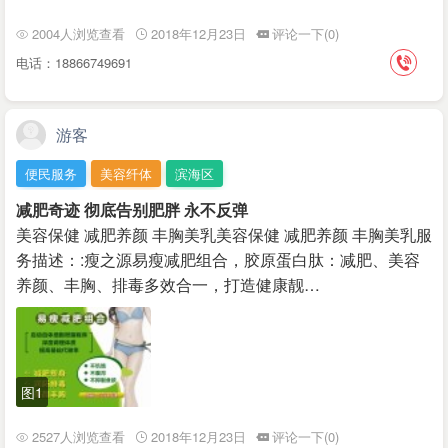
2004人浏览查看
2018年12月23日
评论一下(0)
电话：18866749691
游客
便民服务
美容纤体
滨海区
减肥奇迹 彻底告别肥胖 永不反弹
美容保健 减肥养颜 丰胸美乳美容保健 减肥养颜 丰胸美乳服
务描述：:瘦之源易瘦减肥组合，胶原蛋白肽：减肥、美容
养颜、丰胸、排毒多效合一，打造健康靓…
图1
2527人浏览查看
2018年12月23日
评论一下(0)