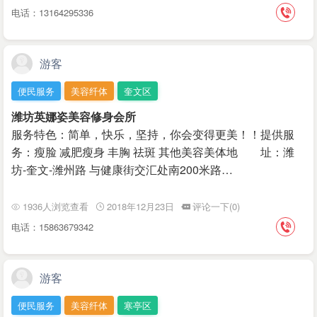
电话：13164295336
游客
便民服务
美容纤体
奎文区
潍坊英娜姿美容修身会所
服务特色：简单，快乐，坚持，你会变得更美！！提供服
务：瘦脸 减肥瘦身 丰胸 祛斑 其他美容美体地 址：潍
坊-奎文-潍州路 与健康街交汇处南200米路…
1936人浏览查看
2018年12月23日
评论一下(0)
电话：15863679342
游客
便民服务
美容纤体
寒亭区