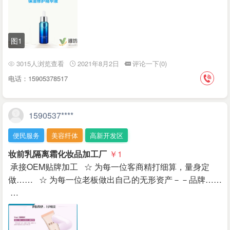
图1
3015人浏览查看
2021年8月2日
评论一下(0)
电话：15905378517
1590537****
便民服务
美容纤体
高新开发区
妆前乳隔离霜化妆品加工厂
￥1
承接OEM贴牌加工 ☆ 为每一位客商精打细算，量身定
做…… ☆ 为每一位老板做出自己的无形资产－－品牌……
…