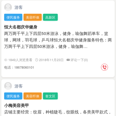
游客
便民服务
美容纤体
高新区
恒大名都庆华健身
两万两千平上下四层50米游泳，健身，瑜伽舞蹈单车，篮
球，网球，羽毛球，乒乓球恒大名都庆华健身服务特色：两
万两千平上下四层50米游泳，健身，瑜伽舞…
1849人浏览查看
2018年11月23日
评论一下(0)
电话：18678060101
游客
便民服务
美容纤体
奎文区
小梅美容美甲
店铺主要经营：纹眉，种植睫毛，纹眼线，各类美甲款式，