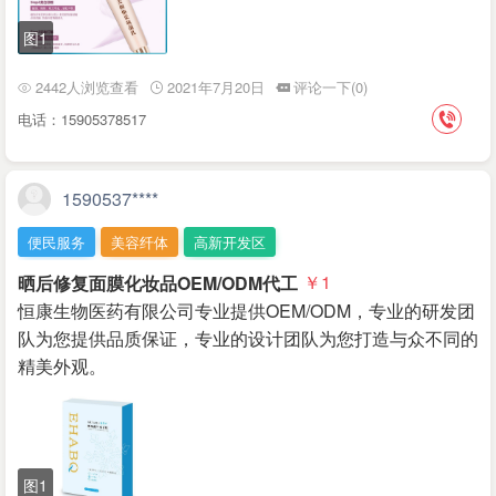
图1
2442人浏览查看
2021年7月20日
评论一下(0)
电话：15905378517
1590537****
便民服务
美容纤体
高新开发区
晒后修复面膜化妆品OEM/ODM代工
￥1
恒康生物医药有限公司专业提供OEM/ODM，专业的研发团
队为您提供品质保证，专业的设计团队为您打造与众不同的
精美外观。
图1