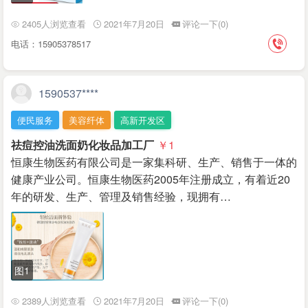
2405人浏览查看
2021年7月20日
评论一下(0)
电话：15905378517
1590537****
便民服务
美容纤体
高新开发区
祛痘控油洗面奶化妆品加工厂
￥1
恒康生物医药有限公司是一家集科研、生产、销售于一体的
健康产业公司。恒康生物医药2005年注册成立，有着近20
年的研发、生产、管理及销售经验，现拥有…
图1
2389人浏览查看
2021年7月20日
评论一下(0)