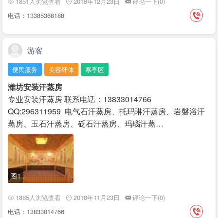
1851人浏览查看
2018年12月23日
评论一下(0)
电话：13385368188
游客
便民服务
美容纤体
寒亭区
潍坊安装汗蒸房
专业安装汗蒸房 联系电话：13833014766
QQ:296311959 电气石汗蒸房、托玛琳汗蒸房、岩磐浴汗
蒸房、玉石汗蒸房、砭石汗蒸房、玛瑙汗蒸…
图1
1885人浏览查看
2018年11月23日
评论一下(0)
电话：13833014766