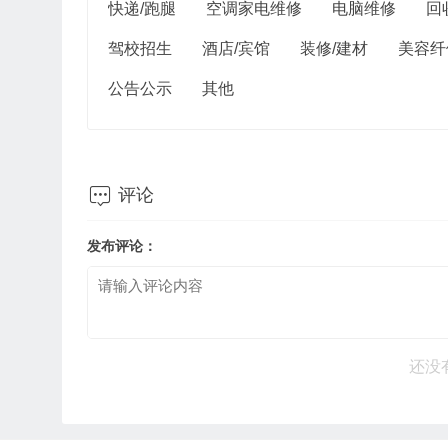
快递/跑腿
空调家电维修
电脑维修
回
驾校招生
酒店/宾馆
装修/建材
美容纤
公告公示
其他

评论
发布评论：
还没