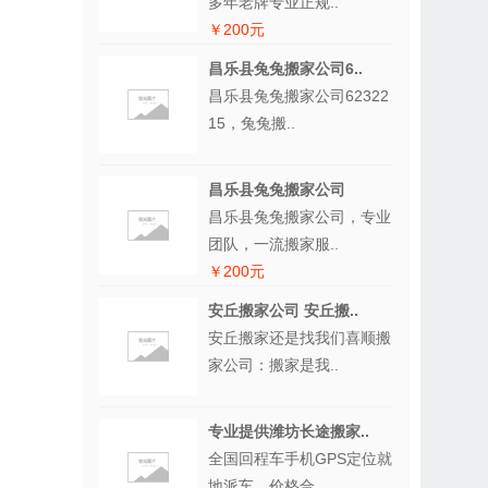
多年老牌专业正规..
￥200元
昌乐县兔兔搬家公司6..
昌乐县兔兔搬家公司62322
15，兔兔搬..
昌乐县兔兔搬家公司
昌乐县兔兔搬家公司，专业
团队，一流搬家服..
￥200元
安丘搬家公司 安丘搬..
安丘搬家还是找我们喜顺搬
家公司：搬家是我..
专业提供潍坊长途搬家..
全国回程车手机GPS定位就
地派车，价格合..