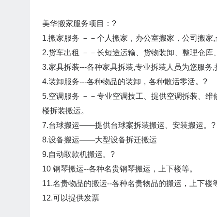
美华搬家服务项目：?
1.搬家服务 －－个人搬家，办公室搬家，公司搬家
2.货车出租 －－长短途运输、货物装卸、整理仓库
3.家具拆装---各种家具拆装,专业拆装人员为您服务
4.装卸服务---各种物品的装卸，各种散活零活。?
5.空调服务 －－专业空调技工、提供空调拆装、维
楼拆装搬运。
7.台球搬运——提供台球案拆装搬运、安装搬运。?
8.设备搬运——大型设备拆迁搬运
9.自动取款机搬运。?
10 钢琴搬运--各种名贵钢琴搬运，上下楼等。
11.名贵物品的搬运--各种名贵物品的搬运，上下楼
12.可以提供发票