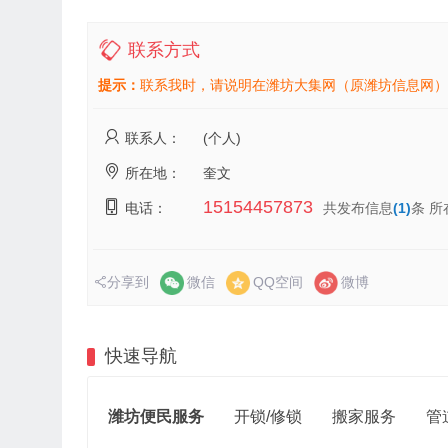
联系方式
提示：
联系我时，请说明在潍坊大集网（原潍坊信息网）
联系人：
(个人)
所在地：
奎文
15154457873
电话：
共发布信息
(1)
条 所
分享到
微信
QQ空间
微博
快速导航
潍坊便民服务
开锁/修锁
搬家服务
管