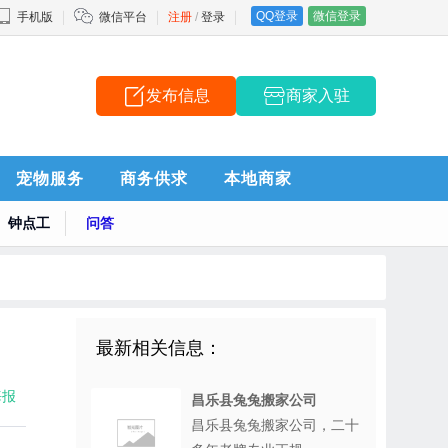
QQ登录
微信登录
手机版
微信平台
注册
/
登录
发布信息
商家入驻
宠物服务
商务供求
本地商家
钟点工
问答
最新相关信息：
海报
昌乐县兔兔搬家公司
昌乐县兔兔搬家公司，二十