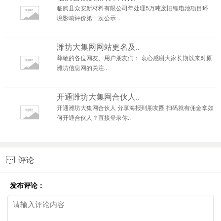
临朐县众安新材料有限公司年处理5万吨废旧锂电池项目环
境影响评价第一次公示 ..
潍坊大集网网站更名及..
尊敬的各位网友、用户朋友们： 衷心感谢大家长期以来对原
潍坊信息网的关注..
开通潍坊大集网合伙人..
开通潍坊大集网合伙人 分享海报到朋友圈 扫码就有佣金拿如
何开通合伙人？直接登录你..
评论

发布评论：