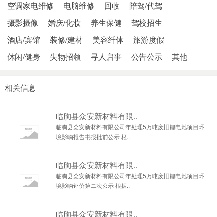
空调家电维修
电脑维修
回收
陪驾/代驾
摄影摄像
婚庆/化妆
养生保健
驾校招生
酒店/宾馆
装修/建材
美容纤体
旅游度假
休闲/健身
失物招领
寻人启事
公告公示
其他
相关信息
临朐县众安新材料有限..
临朐县众安新材料有限公司年处理5万吨废旧锂电池项目环
境影响报告书报批前公示 根..
临朐县众安新材料有限..
临朐县众安新材料有限公司年处理5万吨废旧锂电池项目环
境影响评价第二次公示 根据..
临朐县众安新材料有限..