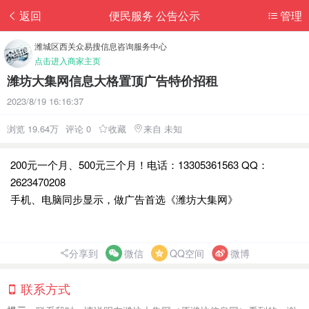
返回
便民服务 公告公示
管理
潍城区西关众易搜信息咨询服务中心
点击进入商家主页
潍坊大集网信息大格置顶广告特价招租
2023/8/19 16:16:37
浏览 19.64万
评论 0
收藏
来自 未知
200元一个月、500元三个月！电话：13305361563 QQ：
2623470208
手机、电脑同步显示，做广告首选《潍坊大集网》
分享到
微信
QQ空间
微博
联系方式