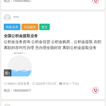
电话：13305336627
****
商务供求
其他服务
奎文
全国公积金提取业务
公积金业务咨询 公积金信贷 公积金购房，公积金提取 在职
离职封存均可办理 另办理全国封存 离职公积金提取业务
图1
5666人浏览查看
2022年7月21日
评论一下(0)
电话：18005360071