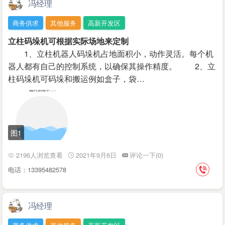
冯经理
商务供求
其他服务
高新开发区
立柱码垛机可根据实际场地来定制
1、立柱机器人码垛机占地面积小，动作灵活。每个机
器人都有自己的控制系统，以确保其操作精度。 2、立
柱码垛机可码垛和搬运例如盒子，袋…
图1
2196人浏览查看
2021年9月6日
评论一下(0)
电话：13395482578
冯经理