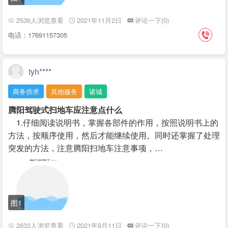
2536人浏览查看
2021年11月2日
评论一下(0)
电话：17691157305
tyh****
商务供求
其他服务
诸城
腾阳驾驶式扫地车应注意点什么
1.仔细阅读说明书，掌握各部件的作用，按照说明书上的
方法，按顺序使用，然后才能继续使用。同时还掌握了处理
突发的方法，注意腾阳扫地车注意事项，…
图1
2633人浏览查看
2021年9月11日
评论一下(0)