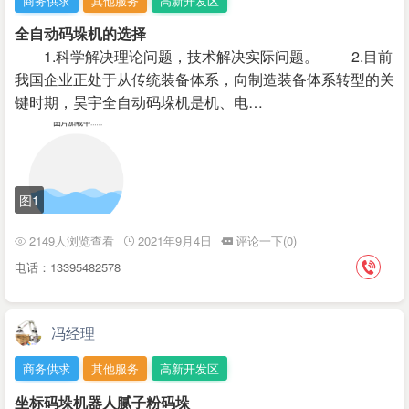
商务供求
其他服务
高新开发区
全自动码垛机的选择
1.科学解决理论问题，技术解决实际问题。 2.目前
我国企业正处于从传统装备体系，向制造装备体系转型的关
键时期，昊宇全自动码垛机是机、电…
图1
2149人浏览查看
2021年9月4日
评论一下(0)
电话：13395482578
冯经理
商务供求
其他服务
高新开发区
坐标码垛机器人腻子粉码垛