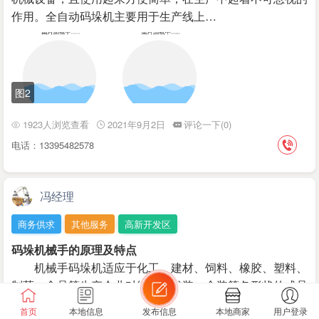
作用。全自动码垛机主要用于生产线上…
图2
1923人浏览查看
2021年9月2日
评论一下(0)
电话：13395482578
冯经理
商务供求
其他服务
高新开发区
码垛机械手的原理及特点
机械手码垛机适应于化工、建材、饲料、橡胶、塑料、
制药、食品等生产企业对纸箱、袋装、盒装等各形状的成品
进行搬运和码垛。 机械手码垛机…
首页
本地信息
发布信息
本地商家
用户登录