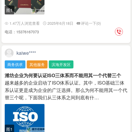
图1
1.47万人浏览查看
2025年6月18日
评论一下(0)
电话：15376167073
kaiwe****
商务供求
其他服务
滨海开发区
潍坊企业为何要认证ISO三体系而不能用其一个代替三个
越来越多的企业启动了ISO体系认证。其中，ISO基础三体
系认证更是成为企业的广泛选择。那么为何不能用其一个代
替三个呢，下面我们从三体系之间到底有什…
图1