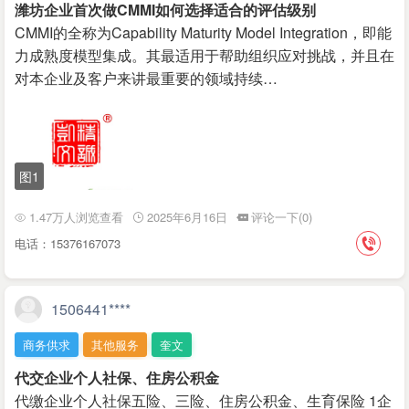
潍坊企业首次做CMMI如何选择适合的评估级别
CMMI的全称为Capability Maturity Model Integration，即能
力成熟度模型集成。其最适用于帮助组织应对挑战，并且在
对本企业及客户来讲最重要的领域持续…
图1
1.47万人浏览查看
2025年6月16日
评论一下(0)
电话：15376167073
1506441****
商务供求
其他服务
奎文
代交企业个人社保、住房公积金
代缴企业个人社保五险、三险、住房公积金、生育保险 1企