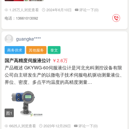
1.25万人浏览查看
2024年6月10日
评论一下(0)
电话：13661013092
guangke****
商务供求
其他服务
奎文
国产高精度伺服液位计
￥2.6
万
产品概述 GKYWG-60伺服液位计是河北光科测控设备有限
公司自主研发生产的以微电子技术伺服电机驱动测量液位、
界位、密度、多点平均温度的高精度测量…
图1
6625人浏览查看
2023年12月29日
评论一下(0)