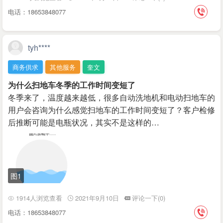
电话：18653848077
tyh****
商务供求
其他服务
奎文
为什么扫地车冬季的工作时间变短了
冬季来了，温度越来越低，很多自动洗地机和电动扫地车的
用户会咨询为什么感觉扫地车的工作时间变短了？客户检修
后推断可能是电瓶状况，其实不是这样的…
图1
1914人浏览查看
2021年9月10日
评论一下(0)
电话：18653848077