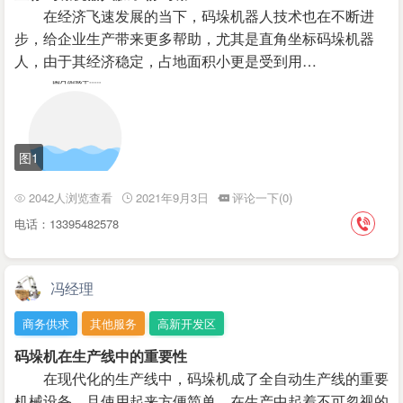
在经济飞速发展的当下，码垛机器人技术也在不断进
步，给企业生产带来更多帮助，尤其是直角坐标码垛机器
人，由于其经济稳定，占地面积小更是受到用…
图1
2042人浏览查看
2021年9月3日
评论一下(0)
电话：13395482578
冯经理
商务供求
其他服务
高新开发区
码垛机在生产线中的重要性
在现代化的生产线中，码垛机成了全自动生产线的重要
机械设备，且使用起来方便简单，在生产中起着不可忽视的