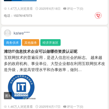
1.47万人浏览查看
2025年6月18日
评论一下(0)
电话：15376167073
kaiwe****
商务供求
其他服务
经济开发区
潍坊IT信息技术企业可以做哪些资质认证呢
互联网技术的普遍应用，是进入信息社会的标志。 越来越
多的政府机构、事业单位、大型企业都在利用互联网技术改
造升级，来提高管理水平和办事效率，做到…
图1
1.46万人浏览查看
2025年6月17日
评论一下(0)