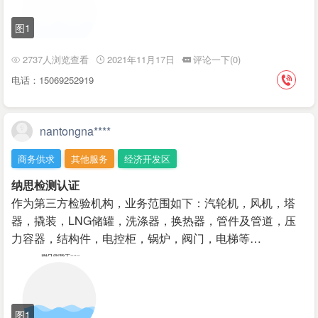
图1
2737人浏览查看
2021年11月17日
评论一下(0)
电话：15069252919
nantongna****
商务供求
其他服务
经济开发区
纳思检测认证
作为第三方检验机构，业务范围如下：汽轮机，风机，塔
器，撬装，LNG储罐，洗涤器，换热器，管件及管道，压
力容器，结构件，电控柜，锅炉，阀门，电梯等…
图1