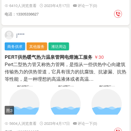
6410人浏览查看
2023年4月17日
评论一下(0)
电话：13305336627
j****
商务供求
其他服务
潍坊周边
PERT供热暖气热力温泉管网电熔施工服务
￥30
Pert二型热力管又称热力管网，是指从一些供热中心向建筑
传输热力的供热管道，它具有强力的抗腐蚀、抗渗漏、抗热
等性能，是一种理想的高温液体或者高温…
图3
5604人浏览查看
2023年4月17日
评论一下(0)