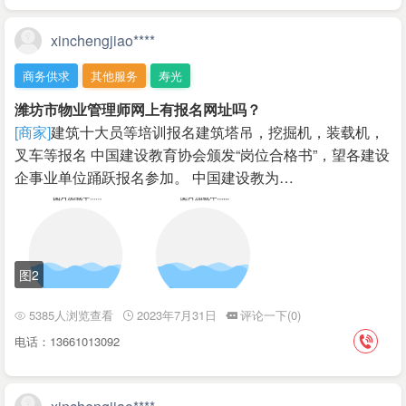
xinchengjiao****
商务供求
其他服务
寿光
潍坊市物业管理师网上有报名网址吗？
[商家]
建筑十大员等培训报名建筑塔吊，挖掘机，装载机，
叉车等报名 中国建设教育协会颁发“岗位合格书”，望各建设
企事业单位踊跃报名参加。 中国建设教为…
图2
5385人浏览查看
2023年7月31日
评论一下(0)
电话：13661013092