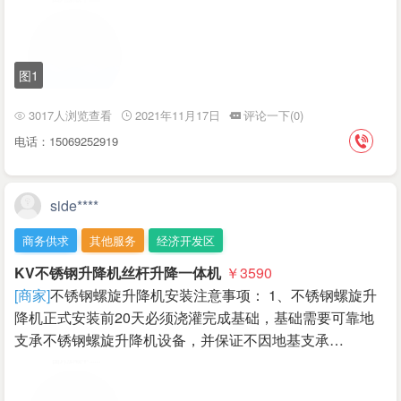
图1
3017人浏览查看
2021年11月17日
评论一下(0)
电话：15069252919
side****
商务供求
其他服务
经济开发区
KV不锈钢升降机丝杆升降一体机
￥3590
[商家]
不锈钢螺旋升降机安装注意事项： 1、不锈钢螺旋升
降机正式安装前20天必须浇灌完成基础，基础需要可靠地
支承不锈钢螺旋升降机设备，并保证不因地基支承…