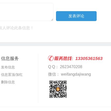
有人评论此条信息！
信息服务
13305361563
Q Q： 2623470208
发布信息
微信： weifangdajiwang
信息置顶/加红
删除信息