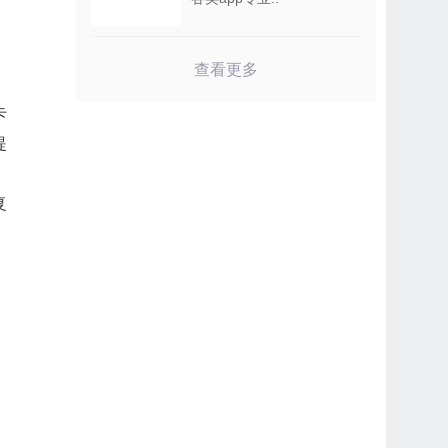
查看更多
卡
提
复