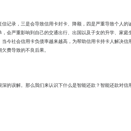
。
征信记录，三是会导致信用卡封卡、降额，四是严重导致个人的
单，会严重影响到自己的交通出行、出国以及子女的升学、家庭
。当今社会信用卡负债率越来越高，为帮助信用卡持卡人解决信
期欠费导致的不良后果。
很深的误解。那么我们来认识下什么是智能还款？智能还款对信