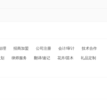
治理
招商加盟
公司注册
会计/审计
技术合作
策划
律师服务
翻译/速记
花卉/苗木
礼品定制