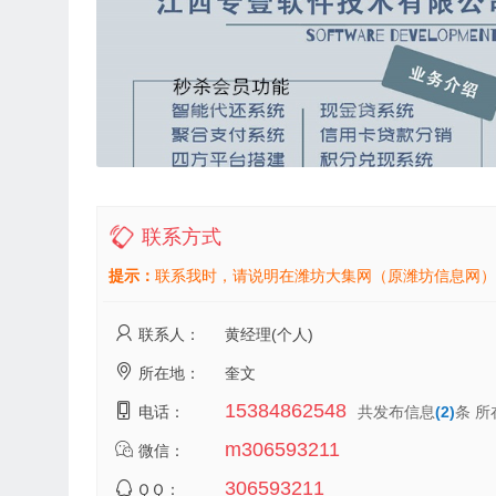
联系方式
提示：
联系我时，请说明在潍坊大集网（原潍坊信息网）
联系人：
黄经理(个人)
所在地：
奎文
15384862548
电话：
共发布信息
(2)
条 所
m306593211
微信：
306593211
ＱＱ：