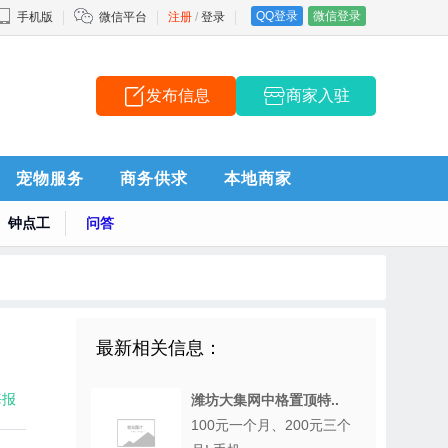
QQ登录
微信登录
手机版
微信平台
注册
/
登录
发布信息
商家入驻
宠物服务
商务供求
本地商家
钟点工
问答
最新相关信息：
海报
潍坊大集网中格置顶特..
100元一个月、200元三个