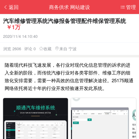
返回
商务供求 网站建设
管理
汽车维修管理系统汽修报备管理配件维保管理系统
￥1万
2020/11/4 14:10:40
浏览 2606
评论 0
收藏
来自 宁波
随着现代科技飞速发展，各行业对现代化信息管理的诉求的进
入全新的阶段，而传统汽修行业对各类零部件、维修工序的细
致化安排需要，需要一种高效的信息管理解决途径。25175顺通
网络依托将近十年的行业开发经验遂开发此系统。