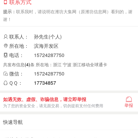
联系方式
提示：
联系我时，请说明在潍坊大集网（原潍坊信息网）看到的，谢
谢！
联系人：
孙先生(个人)
所在地：
滨海开发区
电话：
15724287750
共发布信息
(4)
条 所在地：浙江 宁波 浙江移动全球通卡
微信：
15724287750
ＱＱ：
17734857
如遇无效、虚假、诈骗信息，请立即举报
举报
为了您的资金安全，请见面交易，切勿提前支付任何费用
快速导航