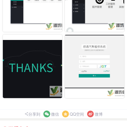
分享到
微信
QQ空间
微博