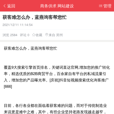
返回
商务供求 网站建设
管理
获客难怎么办，蓝燕询客帮您忙
2021/12/11 11:14:54
浏览 2584
评论 0
收藏
来自 郑州
获客难怎么办，蓝燕询客帮您忙
覆盖9大搜索引擎首页排名，关键词直达官网,增加您的推广转化
率，精选优质的B2B商贸平台，百余家自有平台的私域流量引
入，增加您的产品曝光率。[庆祝]抖音短视频搜索优化询客推广
[666]
目前，各行各业都在面临着获客难的问题，而对于传统制造业
来说更是难中之难，其中，有些企业坚持老路发现越走越窄，