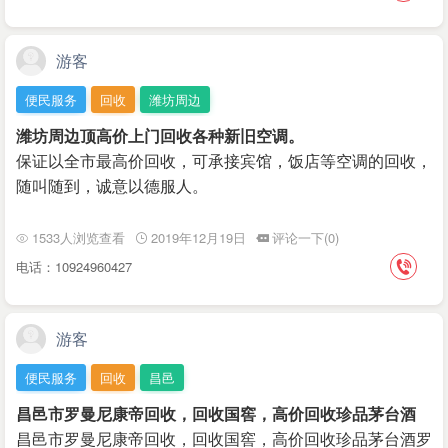
游客
便民服务
回收
潍坊周边
潍坊周边顶高价上门回收各种新旧空调。
保证以全市最高价回收，可承接宾馆，饭店等空调的回收，
随叫随到，诚意以德服人。
1533人浏览查看
2019年12月19日
评论一下(0)
电话：10924960427
游客
便民服务
回收
昌邑
昌邑市罗曼尼康帝回收，回收国窖，高价回收珍品茅台酒
昌邑市罗曼尼康帝回收，回收国窖，高价回收珍品茅台酒罗