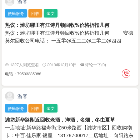
游客
便民服务
回收
奎文
热议：潍坊哪里有江诗丹顿回收%价格折扣几何
热议：潍坊哪里有江诗丹顿回收%价格折扣几何 安德
莫尔回收公司电话： 一五零@五二二@二零二@四四
…
1327人浏览查看
2019年12月19日
评论一下(0)
电话：79593335388
游客
便民服务
回收
奎文
潍坊新华路附近回收老酒，洋酒，名烟，冬虫夏草
一店地址:新华路福寿街北50米路西【潍坊市区】回收购物
卡：中百.佳乐家.银座：13176700017二店地址：向阳路东