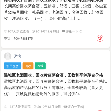
长期高价回收茅台酒，五粮液，郎酒，国窖，汾酒，冬虫夏
草5x极草回收，礼品回收，老酒回收，名酒回收，红酒回
收，洋酒回收。 （一）、 24小时高价上门…
967人浏览查看
2019年12月19日
评论一下(0)
电话：70047888875
游客
便民服务
回收
潍城
潍城区老酒回收，回收黄酱茅台酒，回收和平鸽茅台价格
潍城区老酒回收，回收黄酱茅台酒，回收和平鸽茅台价格以
高品质的产品优质的服务面向市场。全国价较高（量大更
优），真诚提供热情周到的服务，可提供24…
1387人浏览查看
2019年12月19日
评论一下(0)