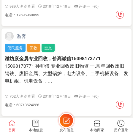
989人浏览查看
2019年12月19日
评论一下(0)
电话：17696960099
游客
便民服务
回收
奎文
潍坊废金属专业回收，价高诚信15098173771
15098173771 孙师傅 专业回收废旧物资 一.常年回收废旧
钢铁、废旧金属、大型锅炉，电力设备​‌‌​‌‌​‌‌、二手机械设备、发
电机组、机电设备，…
702人浏览查看
2019年12月19日
评论一下(0)
电话：60713624226
游客
首页
本地信息
发布信息
本地商家
用户登录