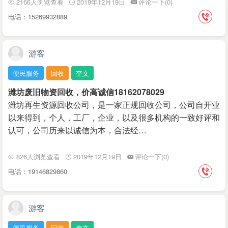
2166人浏览查看
2019年12月19日
评论一下(0)
电话：15269932889
游客
便民服务
回收
奎文
潍坊废旧物资回收，价高诚信18162078029
潍坊再生资源回收公司，是一家正规回收公司，公司自开‌‌业
以来得到，个人，工厂，企业，以及很多机构的一致好评和
认可，公司历来以诚信为本，合法经…
826人浏览查看
2019年12月19日
评论一下(0)
电话：19146829860
游客
便民服务
回收
奎文