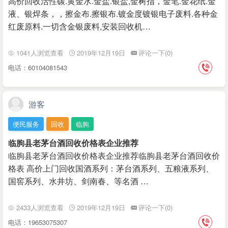
高价回收活性碳.黄金水.金盐.银盐,金树指，金笔.金花纸.金
液、银焊条，，擦金布.擦银布.镀金度镀银电子废料.各种金
红废原料.一切含金银废料,安装回收机…
1041人浏览查看
2019年12月19日
评论一下(0)
电话：60104081543
游客
便民服务
回收
临朐
临朐县老茅台酒回收价格表企业推荐
临朐县老茅台酒回收价格表企业推荐临朐县老茅台酒回收价
格表 高价上门回收国酒系列：茅台酒系列、五粮液系列、
国窖系列、水井坊、剑南春、等名酒 …
2433人浏览查看
2019年12月19日
评论一下(0)
电话：19653075307