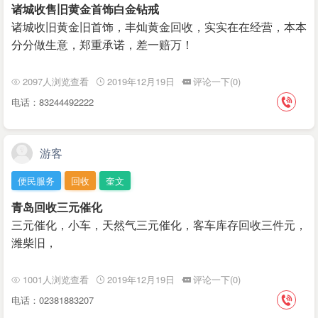
诸城收售旧黄金首饰白金钻戒
诸城收旧黄金旧首饰，丰灿黄金回收，实实在在经营，本本
分分做生意，郑重承诺，差一赔万！
2097人浏览查看
2019年12月19日
评论一下(0)
电话：83244492222
游客
便民服务
回收
奎文
青岛回收三元催化
三元催化，小车，天然气三元催化，客车库存回收三件元，
潍柴旧，
1001人浏览查看
2019年12月19日
评论一下(0)
电话：02381883207