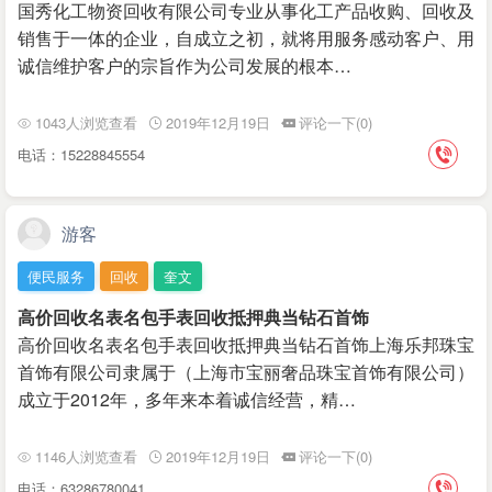
国秀化工物资回收有限公司专业从事化工产品收购、回收及
销售于一体的企业，自成立之初，就将用服务感动客户、用
诚信维护客户的宗旨作为公司发展的根本…
1043人浏览查看
2019年12月19日
评论一下(0)
电话：15228845554
游客
便民服务
回收
奎文
高价回收名表名包手表回收抵押典当钻石首饰
高价回收名表名包手表回收抵押典当钻石首饰上海乐邦珠宝
首饰有限公司隶属于（上海市宝丽奢品珠宝首饰有限公司）
成立于2012年，多年来本着诚信经营，精…
1146人浏览查看
2019年12月19日
评论一下(0)
电话：63286780041