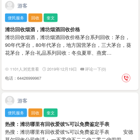
游客
便民服务
回收
奎文
潍坊回收烟酒，潍坊烟酒回收价格
潍坊回收烟酒，潍坊烟酒回收价格茅台系列回收：茅台，
90年代茅台，80年代茅台，地方国营茅台，三大茅台，葵
花茅台，茅台-礼品系列回收：冬虫夏草、燕窝…
1101人浏览查看
2019年12月19日
评论一下(0)
电话：64426999967
游客
便民服务
回收
奎文
热搜：潍坊哪里有回收爱彼%可以免费鉴定手表
热搜：潍坊哪里有回收爱彼%可以免费鉴定手表 安德
莫尔回收公司电话： 一五零@五二二@二零二@四四