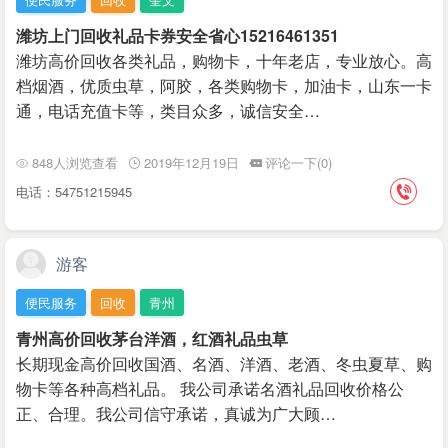
潍坊上门回收礼品卡券安全省心15216461351
潍坊高价回收各类礼品，购物卡，十年老店，专业放心。高
档烟酒，优质虫草，阿胶，各类购物卡，加油卡，山东一卡
通，电话充值卡等，类目众多，诚信安全…
848人浏览查看
2019年12月19日
评论一下(0)
电话：54751215945
游客
便民服务
回收
青州
青州高价回收茅台洋酒，红酒礼品虫草
长期现金高价回收国酒、名酒、洋酒、老酒、冬虫夏草、​购
物卡等各种高档礼品。 我公司承诺名酒礼品回收价格公
正、合理。我公司信守承诺，真诚为广大顾…