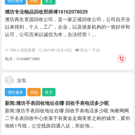
便民服务
回收
奎文
潍坊专业物品回收邢师傅18162078029
潍坊再生资源回收公司，是一家正规回收公司，公司自开业
以来得到，个人，工厂，企业，以及很多机构的一致好评和
认可，公司历来以诚信为本，合法经营！…
780人浏览查看
2019年12月19日
评论一下(0)
电话：01049871893
游客
便民服务
回收
奎文
新闻:潍坊手表回收地址在哪 回收手表电话多少呢
新闻:潍坊手表回收地址在哪 回收手表电话多少呢 淘奢网网
二手名表回收中心坐落于有黄金走廊美誉之称的城市，紧邻
地铁1号线，公交线路四通八达，所处地…