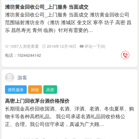
潍坊黄金回收公司_上门服务 当面成交
潍坊黄金回收公司_上门服务 当面成交 潍坊黄金回收公司
范围辐射潍坊全市（潍坊 潍城区 奎文区 寒亭 坊子 高密 昌
乐 昌邑寿光 青州 临朐）针对有需要的…
1057人浏览查看
2019年12月19日
评论一下(0)
电话：15244244142
游客
便民服务
回收
高密
高密上门回收茅台酒价格报价
长期现金高价回收国酒、名酒、洋酒、老酒、冬虫夏草、​购
物卡等各种高档礼品。 我公司承诺名酒礼品回收价格公
正、合理。我公司信守承诺，真诚为广大顾…