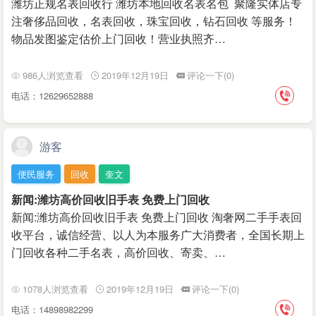
潍坊正规名表回收行 潍坊本地回收名表名包 聚隆实体店专
注奢侈品回收，名表回收，珠宝回收，钻石回收 等服务！
物品发图鉴定估价上门回收！营业执照齐…
986人浏览查看
2019年12月19日
评论一下(0)
电话：12629652888
游客
便民服务
回收
奎文
新闻:潍坊高价回收旧手表 免费上门回收
新闻:潍坊高价回收旧手表 免费上门回收 淘奢网二手手表回
收平台，诚信经营、以人为本服务广大消费者，全国长期上
门回收各种二手名表，高价回收、寄卖、…
1078人浏览查看
2019年12月19日
评论一下(0)
电话：14898982299