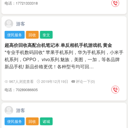
电话：17721333318
游客
便民服务
回收
奎文
超高价回收高配台机笔记本 单反相机手机游戏机 黄金
*专业手机数码回收* 苹果手机系列，华为手机系列，小米手
机系列，OPPO， vivo系列.魅族，美图，一加，等各品牌
新品手机! 新品价格更优！各种型号均可回…
967人浏览查看
2019年12月19日
评论一下(0)
电话：70289086605
游客
便民服务
回收
诸城