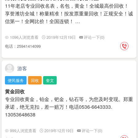
11年老店专业回收名表，名包，黄金！全城最高价回收！
享誉潍坊全城！称量精准！按发票重‌‌量回收！正规安全！诚
信第一！全网比价！全国连锁！ …
1096人浏览查看
2019年12月19日
评论一下(0)
电话：25941414099
游客
便民服务
回收
奎文
黄金回收
专业回收黄金，铂金，钯金，钻石等，为您及时变现。郑重
承诺，绝无克扣，差一赔万！电话0536-6643333.
13053648638
999人浏览查看
2019年12月19日
评论一下(0)