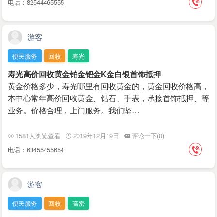
电话：82544465555
游客
便民服务
回收
寿光
寿光高价回收黄金铂金钯金K金白银首饰抵押
黄金价格多少，寿光哪里有回收黄金的，黄金回收价格高‌‌，
本中心常年高价回收黄金、钻石、手表，承接首饰抵押、等
业务。价格合理，上门服务。我们坚…
1581人浏览查看
2019年12月19日
评论一下(0)
电话：63455455654
游客
便民服务
回收
高密