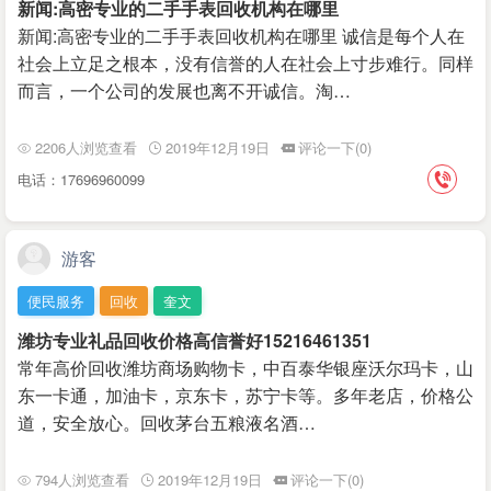
新闻:高密专业的二手手表回收机构在哪里
新闻:高密专业的二手手表回收机构在哪里 诚信是每个人在
社会上立足之根本，没有信誉的人在社会上寸步难行。同样
而言，一个公司的发展也离不开诚信。淘…
2206人浏览查看
2019年12月19日
评论一下(0)
电话：17696960099
游客
便民服务
回收
奎文
潍坊专业礼品回收价格高信誉好15216461351
常年高价回收潍坊商场购物卡，中百泰华银座沃尔玛卡，‌‌山
东一卡通，加油卡，京东卡，苏宁卡等。多年老店，价格公
道，安全放心。回收茅台五粮液名酒…
794人浏览查看
2019年12月19日
评论一下(0)