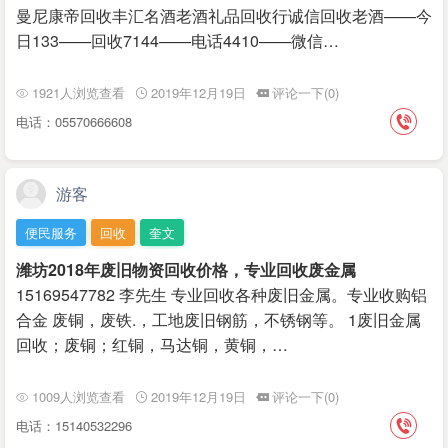
曼尼康帝回收丰汇名酒老酒礼品回收行诚信回收老酒——今
日133——回收7144——电话4410——微信…
1921人浏览查看
2019年12月19日
评论一下(0)
电话：05570666608
游客
便民服务
回收
奎文
潍坊2018年废旧物资回收价格，专业回收废金属
15169547782 李先生 专业回收各种废旧金属。专业收购铝
合金 废铜，废铁.‌‌，工地废旧钢筋，不锈钢等。 1废旧金属
回收；废铜；红铜，马达铜，黄铜，…
1009人浏览查看
2019年12月19日
评论一下(0)
电话：15140532296