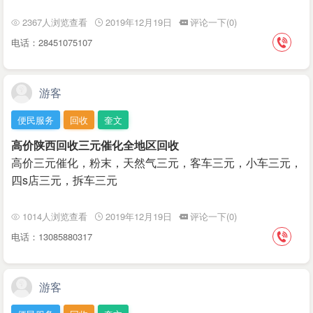
2367人浏览查看
2019年12月19日
评论一下(0)
电话：28451075107
游客
便民服务
回收
奎文
高价陕西回收三元催化全地区回收
高价三元催化，粉末，天然气三元，客车三元，小车三元，
四s店三元，拆车三元
1014人浏览查看
2019年12月19日
评论一下(0)
电话：13085880317
游客