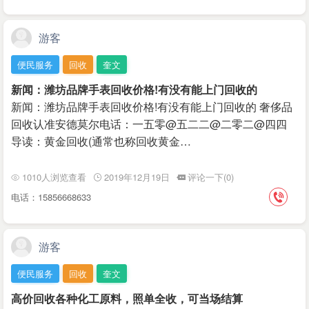
游客
便民服务
回收
奎文
新闻：潍坊品牌手表回收价格!有没有能上门回收的
新闻：潍坊品牌手表回收价格!有没有能上门回收的 奢侈品
回收认准安德莫尔电话：一五零@五二二@二零二@四四
导读：黄金回收(通常也称回收黄金…
1010人浏览查看
2019年12月19日
评论一下(0)
电话：15856668633
游客
便民服务
回收
奎文
高价回收各种化工原料，照单全收，可当场结算