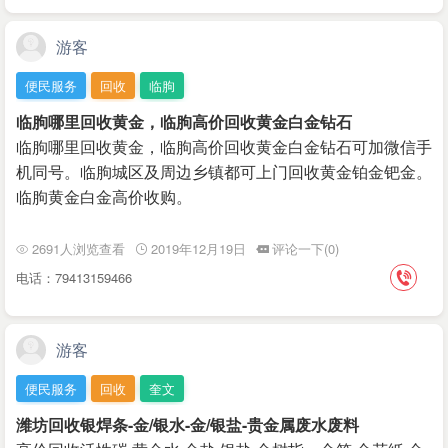
游客
便民服务
回收
临朐
临朐哪里回收黄金，临朐高价回收黄金白金钻石
临朐哪里回收黄金，临朐高价回收黄金白金钻石可加微信手
机同号。临朐城区及周边乡镇都可上门回收黄金铂金钯金。
临朐黄金白金高价收购。
2691人浏览查看
2019年12月19日
评论一下(0)
电话：79413159466
游客
便民服务
回收
奎文
潍坊回收银焊条-金/银水-金/银盐-贵金属废水废料