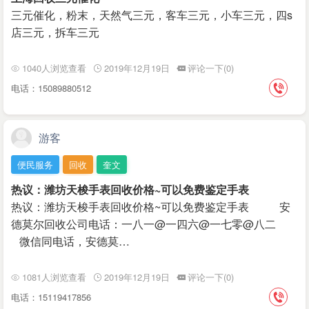
三元催化，粉末，天然气三元，客车三元，小车三元，四s
店三元，拆车三元
1040人浏览查看
2019年12月19日
评论一下(0)
电话：15089880512
游客
便民服务
回收
奎文
热议：潍坊天梭手表回收价格~可以免费鉴定手表
热议：潍坊天梭手表回收价格~可以免费鉴定手表 安
德莫尔回收公司电话：一八一@一四六@一七零@八二
微信同电话，安德莫…
1081人浏览查看
2019年12月19日
评论一下(0)
电话：15119417856