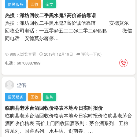
便民服务
回收
奎文
热搜：潍坊回收二手黑水鬼?高价诚信靠谱
热搜：潍坊回收二手黑水鬼?高价诚信靠谱 安德莫尔
回收公司电话：一五零@五二二@二零二@四四 微信
同电话，安德莫尔奢侈…
988人浏览查看
2019年12月19日
评论一下(0)
电话：60708887899
游客
便民服务
回收
临朐
临朐县老茅台酒回收价格表本地今日实时报价
临朐县老茅台酒回收价格表本地今日实时报价临朐县老茅台
酒回收价格表 高价上门回收国酒系列：茅台酒系列、五粮
液系列、国窖系列、水井坊、剑南春、…