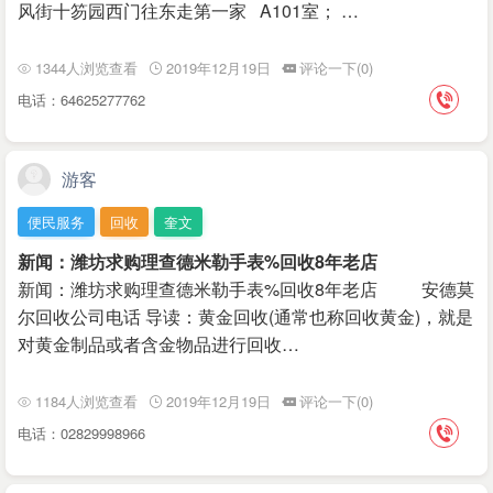
风街十笏园西门往东走第一家 A101室； …
1344人浏览查看
2019年12月19日
评论一下(0)
电话：64625277762
游客
便民服务
回收
奎文
新闻：潍坊求购理查德米勒手表%回收8年老店
新闻：潍坊求购理查德米勒手表%回收8年老店 安德莫
尔回收公司电话 导读：黄金回收(通常也称回收黄金)，就是
对黄金制品或者含金物品进行回收…
1184人浏览查看
2019年12月19日
评论一下(0)
电话：02829998966