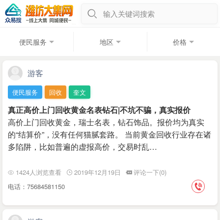
输入关键词搜索
便民服务
地区
价格
游客
便民服务
回收
奎文
真正高价上门回收黄金名表钻石|不坑不骗，真实报价
高价上门回收黄金，瑞士名表，钻石饰品。报价均为真实
的“结算价”，没有任何猫腻套路。 当前黄金回收行业存在诸
多陷阱，比如普遍的虚报高价，交易时乱…
1424人浏览查看
2019年12月19日
评论一下(0)
电话：75684581150