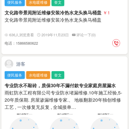
便民服务
水电暖维修
奎文
文化路帝景苑附近维修安装冷热水龙头换马桶盖
￥1
文化路帝景苑附近维修安装冷热水龙头换马桶盖
636人浏览查看
2019年11月23日
评论一下(0)
电话：15866580622
游客
便民服务
水电暖维修
奎文
专业防水不敲砖，质保30年不漏付款专业家庭房屋漏水
雨虹防水工程有限公司专业防‌‌水堵漏维修.10年施工经验,5-
20年质保期. 房屋渗漏维修专家.、 地板翻新20年独创维修
工艺 , 一次修复无反复 , 全城接单…