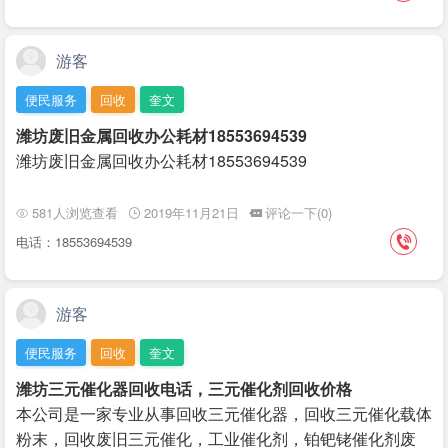
游客
便民服务
回收
奎文
潍坊废旧金属回收办公耗材18553694539
潍坊废旧金属回收办公耗材18553694539
581人浏览查看
2019年11月21日
评论一下(0)
电话：18553694539
游客
便民服务
回收
奎文
潍坊三元催化器回收电话，三元催化剂回收价格
本公司是一家专业从事回收三元催化器，回收三元催化载‌‌体
粉末，回收废旧三元催化，工业催化剂，铂钯铑催化剂废