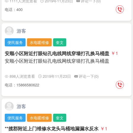
1111人浏览查看
2019年11月23日
评论一下(0)
电话：400
游客
便民服务
水电暖维修
奎文
安顺小区附近打眼钻孔电线网线穿墙打孔换马桶盖
￥1
安顺小区附近打眼钻孔电线网线穿墙打孔换马桶盖
898人浏览查看
2019年11月23日
评论一下(0)
电话：15866580622
游客
便民服务
水电暖维修
奎文
**揽郡附近上门维修水龙头马桶地漏漏水反水
￥1