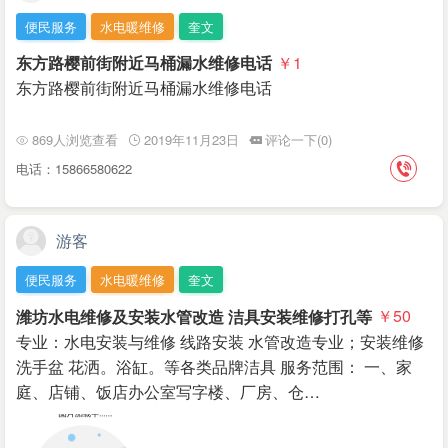
便民服务
水电暖维修
奎文
东方路樱前街附近马桶漏水维修电话
￥1
东方路樱前街附近马桶漏水维修电话
869人浏览查看
2019年11月23日
评论一下(0)
电话：15866580622
游客
便民服务
水电暖维修
奎文
潍坊水电维修及安装水管改造 洁具安装维修打孔等
￥50
专业：水电安装与维修 线路安装 水管改造专业；安装维修
洗手盆 花洒。浴缸。等各类品牌洁具 服务范围： 一、家
庭、店铺、饭店办公室写字楼、厂房、仓…