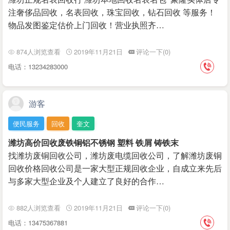
注奢侈品回收，名表回收，珠宝回收，钻石回收 等服务！
物品发图鉴定估价上门回收！营业执照齐…
874人浏览查看
2019年11月21日
评论一下(0)
电话：13234283000
游客
便民服务
回收
奎文
潍坊高价回收废铁铜铝不锈钢 塑料 铁屑 铸铁末
找潍坊废铜回收公司，潍坊废电缆回收公司，了解潍坊废铜
回收价格回收公司是一家大型正规回收企业，自成立来先后
与多家大型企业及个人建立了良好的合作…
882人浏览查看
2019年11月21日
评论一下(0)
电话：13475367881