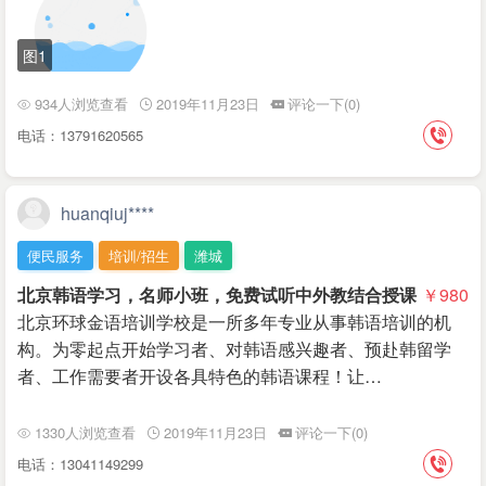
图1
934人浏览查看
2019年11月23日
评论一下(0)
电话：13791620565
huanqiuj****
便民服务
培训/招生
潍城
北京韩语学习，名师小班，免费试听中外教结合授课
￥980
北京环球金语培训学校是一所多年专业从事韩语培训的机
构。为零起点开始学习者、对韩语感兴趣者、预赴韩留学
者、工作需要者开设各具特色的韩语课程！让…
1330人浏览查看
2019年11月23日
评论一下(0)
电话：13041149299