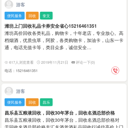
游客
便民服务
回收
奎文
潍坊上门回收礼品卡券安全省心15216461351
潍坊高价回收各类礼品，购物卡，十年老店，专业放心。高
档烟酒，优质虫草，阿胶，各类购物卡，加油卡，山东一卡
通，电话充值卡等，类目众多，诚信安全…
617人浏览查看
2019年11月21日
评论一下(0)
电话：15216461351
游客
便民服务
回收
昌乐
昌乐县五粮液回收，回收30年茅台，回收名酒总部价格
昌乐县五粮液回收，回收30年茅台，回收名酒总部价格对
于回收名酒总部价格丰汇名酒老酒礼品回收行诚信高价上门