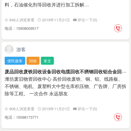
料，石油催化剂等回收并进行加工拆解…
846人浏览查看
2019年11月21日
评论一下(0)
电话：15908009517
游客
便民服务
回收
奎文
废
品回收废铁回收设备回收电缆回收不绣钢回收铝合金回收塑料回收
潍坊废旧物资回收中心 高价回收废铁、铜、铝、线路板、
不锈钢、电机、废塑料大中型仓库积压物、广告牌、厂房拆
除等工程。 一次合作 永远朋友
806人浏览查看
2019年11月21日
评论一下(0)
电话：15098173771