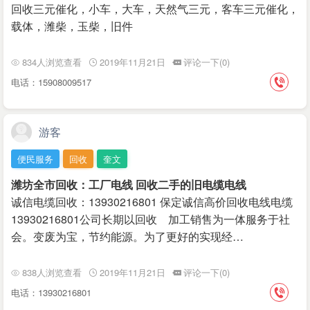
回收三元催化，小车，大车，天然气三元，客车三元催化，
载体，潍柴，玉柴，旧件
834人浏览查看
2019年11月21日
评论一下(0)
电话：15908009517
游客
便民服务
回收
奎文
潍坊全市回收：工厂电线 回收二手的旧电缆电线
诚信电缆回收：13930216801 保定诚信高价回收电线电缆
13930216801公司长期以回收 加工销售为一体服务于社
会。变废为宝，节约能源。为了更好的实现经…
838人浏览查看
2019年11月21日
评论一下(0)
电话：13930216801