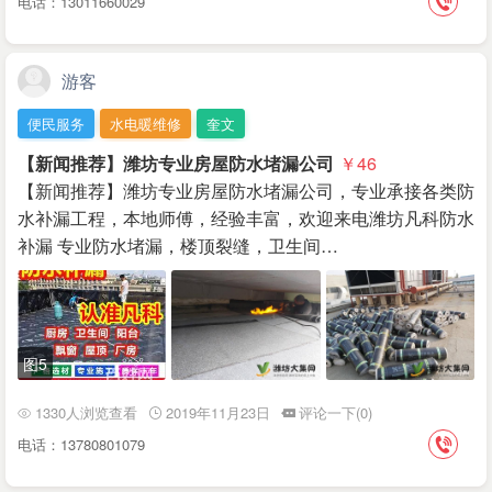
电话：13011660029
游客
便民服务
水电暖维修
奎文
【新闻推荐】潍坊专业房屋防水堵漏公司
￥46
【新闻推荐】潍坊专业房屋防水堵漏公司，专业承接各类防
水补漏工程，本地师傅，经验丰富，欢迎来电潍坊凡科防水
补漏 专业防水堵漏，楼顶裂缝，卫生间…
图5
1330人浏览查看
2019年11月23日
评论一下(0)
电话：13780801079