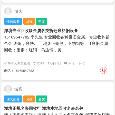
游客
便民服务
回收
奎文
潍坊专业回收废金属各类拆迁废料旧设备
15169547782 李先生 专业回收各种废旧金‌‌属。专业收购铝
合金 废铜，废铁.‌‌，工地废旧钢筋，不锈钢等。 1废旧金属
回收；废铜；红铜，马达铜，黄…
848人浏览查看
2019年11月21日
评论一下(0)
电话：15169547782
游客
便民服务
回收
奎文
潍坊正规名表回收行 潍坊本地回收名表名包
潍坊正规名表回收行 潍坊本地回收名表名包 聚隆实体店专