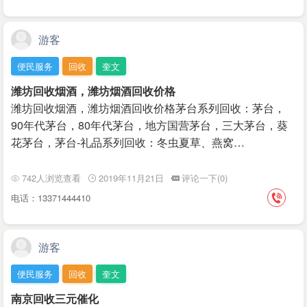
游客
便民服务
回收
奎文
潍坊回收烟酒，潍坊烟酒回收价格
潍坊回收烟酒，潍坊烟酒回收价格茅台系列回收：茅台，
90年代茅台，80年代茅台，地方国营茅台，三大茅台，葵
花茅台，茅台-礼品系列回收：冬虫夏草、燕窝…
742人浏览查看
2019年11月21日
评论一下(0)
电话：13371444410
游客
便民服务
回收
奎文
南京回收三元催化