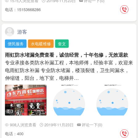
1575人浏览查看
2019年11月23日
评论一下(0)
电话：15153668286
游客
便民服务
水电暖维修
奎文
雨虹防水堵漏免费查看，诚信经营，十年包修，无效退款
专业承接各类防水补漏工程，本地师傅，经验丰富，欢迎来
电雨虹防水补漏 专业防水堵漏，楼顶裂缝，卫生间漏水，
伸缩缝，阳台，‌‌地下室，电梯井…
图3
908人浏览查看
2019年11月23日
评论一下(0)
电话：400