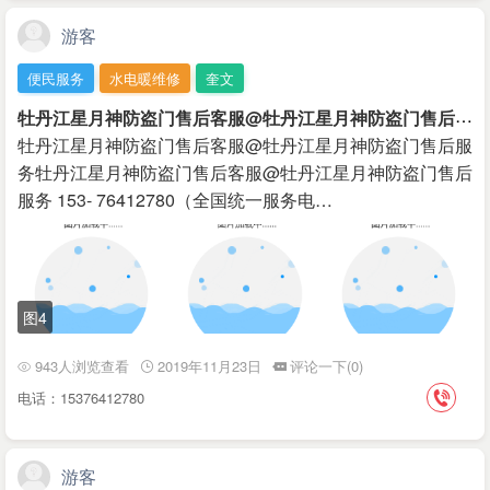
游客
便民服务
水电暖维修
奎文
牡
丹江星月神防盗门售后客服@牡丹江星月神防盗门售后服务
牡丹江星月神防盗门售后客服@牡丹江星月神防盗门售后服
务牡丹江星月神防盗门售后客服@牡丹江星月神防盗门售后
服务 153- 76412780（全国统一服务电…
图4
943人浏览查看
2019年11月23日
评论一下(0)
电话：15376412780
游客