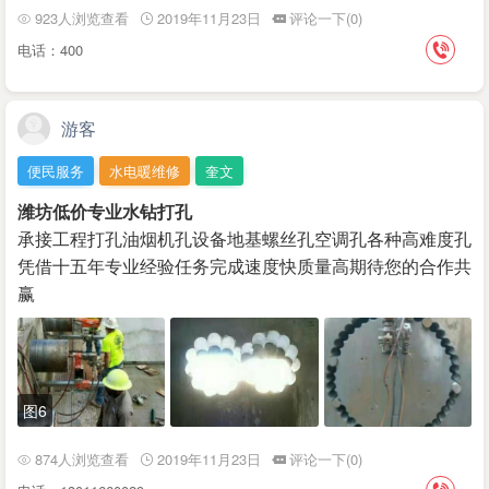
923人浏览查看
2019年11月23日
评论一下(0)
电话：400
游客
便民服务
水电暖维修
奎文
潍坊低价专业水钻打孔
承接工程打孔油烟机孔设备地基螺丝孔空调孔各种高难度孔
凭借十五年专业经验任务完成速度快质量高期待您的合作共
赢
图6
874人浏览查看
2019年11月23日
评论一下(0)