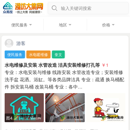
输入关键词搜索
便民服务
地区
价格
游客
便民服务
水电暖维修
奎文
水电维修及安装 水管改造 洁具安装维修打孔等
￥1
专业：水电安装与维修 线路安装 水管改造专业；安装维修
洗手盆 花洒。浴缸。等各类品牌洁具 专业：疏通 换马桶配
件 拆安装马桶 改装马桶 专业：各中…
图4