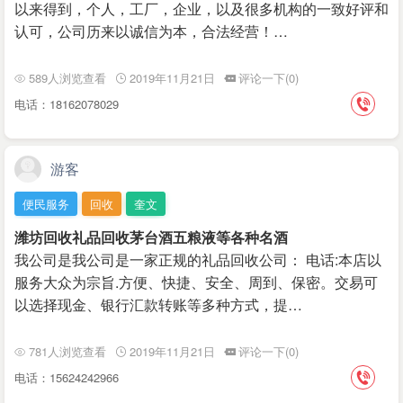
以来得到，个人，工厂，企业，以及很多机构的一致好评和
认可，公司历来以诚信为本，合法经营！…
589人浏览查看
2019年11月21日
评论一下(0)
电话：18162078029
游客
便民服务
回收
奎文
潍坊回收礼品回收茅台酒五粮液等各种名酒
我公司是我公司是一家正规的礼品回收公司： 电话:本店以
服务大众为宗旨.方便、快捷、安全、周到、保密。交易可
以选择现金、银行汇款转账等多种方式，提…
781人浏览查看
2019年11月21日
评论一下(0)
电话：15624242966