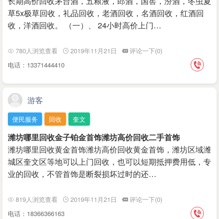
长期高价回收茅台酒，五粮液，郎酒，国窖，汾酒，冬虫夏
草5x极草回收，礼品回收，老酒回收，名酒回收，红酒回
收，洋酒回收。 （一）、 24小时高价上门…
780人浏览查看
2019年11月21日
评论一下(0)
电话：13371444410
游客
便民服务
回收
奎文
潍坊哪里回收金子铂金首饰潍坊高价回收二手首饰
潍坊哪里回收黄金首饰潍坊高价回收黄金首饰，潍坊区域潍
城区奎文区等地可以上门回收，也可以短期抵押费用低，专
业的回收，不管首饰是断裂损坏过时的还…
819人浏览查看
2019年11月21日
评论一下(0)
电话：18366366163