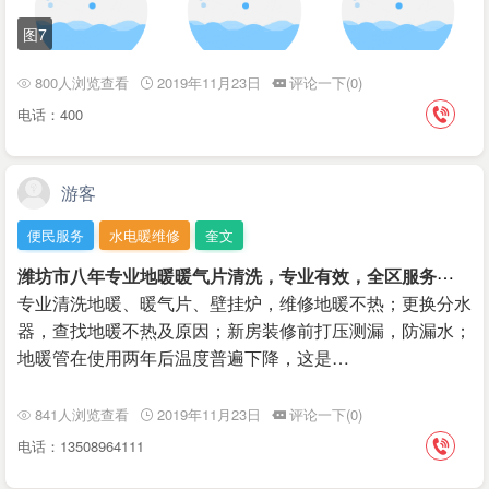
图7
800人浏览查看
2019年11月23日
评论一下(0)
电话：400
游客
便民服务
水电暖维修
奎文
潍
坊市八年专业地暖暖气片清洗，专业有效，全区服务
￥50
专业清洗地暖、暖气片、壁挂炉，维修地暖不热；更换分水
器，查找地暖不热及原因；新房装修前打压测漏，防漏水；
地暖管在使用两年后温度普遍下降，这是…
841人浏览查看
2019年11月23日
评论一下(0)
电话：13508964111