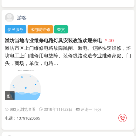
游客
便民服务
水电暖维修
奎文
潍坊当地专业维修电路灯具安装改造欢迎来电
￥40
潍坊市区上门维修电路故障跳闸、漏电、短路快速维修，潍
坊电工上门维修用电故障、装修线路改造专业维‌‌修家庭、门
头，商场‌‌‌‌‌‌，单位，电路…
图1
963人浏览查看
2019年11月23日
评论一下(0)
电话：13791620565