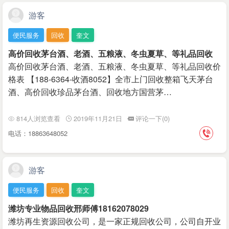
游客
便民服务
回收
奎文
高价回收茅台酒、老酒、五粮液、冬虫夏草、等礼品回收
高价回收茅台酒、老酒、五粮液、冬虫夏草、等礼品回收价
格表 【188-6364-收酒8052】全市上门回收整箱飞天茅台
酒、高价回收珍品茅台酒、回收地方国营茅…
814人浏览查看
2019年11月21日
评论一下(0)
电话：18863648052
游客
便民服务
回收
奎文
潍坊专业物品回收邢师傅18162078029
潍坊再生资源回收公司，是一家正规回收公司，公司自开业