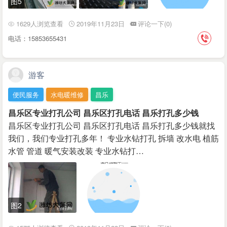
图5
1629人浏览查看
2019年11月23日
评论一下(0)
电话：15853655431
游客
便民服务
水电暖维修
昌乐
昌乐区专业打孔公司 昌乐区打孔电话 昌乐打孔多少钱
昌乐区专业打孔公司 昌乐区打孔电话 昌乐打孔多少钱就找
我们，我们专业打孔多年！ 专业水钻打孔 拆墙 改水电 植筋
水管 管道 暖气安装改装 专业水钻打…
图2