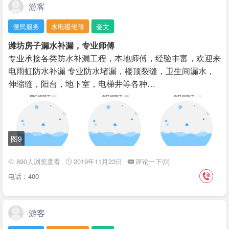
游客
便民服务
水电暖维修
奎文
潍坊房子漏水补漏，专业师傅
专业承接各类防水补漏工程，本地师傅，经验丰富，欢迎来
电雨虹防水补漏 专业防水堵漏，楼顶裂缝，卫生间漏水，
伸缩缝，阳台，‌‌地下室，电梯井等各种…
图9
890人浏览查看
2019年11月23日
评论一下(0)
电话：400
游客