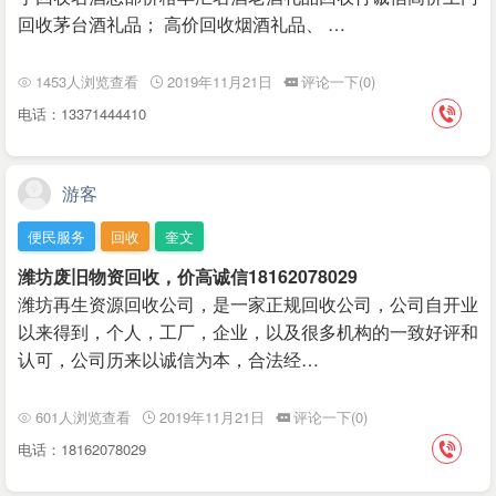
回收茅台酒礼品； 高价回收烟酒礼品、 …
1453人浏览查看
2019年11月21日
评论一下(0)
电话：13371444410
游客
便民服务
回收
奎文
潍坊废旧物资回收，价高诚信18162078029
潍坊再生资源回收公司，是一家正规回收公司，公司自开‌‌业
以来得到，个人，工厂，企业，以及很多机构的一致好评和
认可，公司历来以诚信为本，合法经…
601人浏览查看
2019年11月21日
评论一下(0)
电话：18162078029