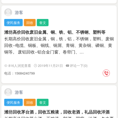
游客
便民服务
回收
奎文
潍坊高价回收废旧金属、铜、铁、铝、不锈钢、塑料等
长期高价回收废旧金属，铜，铁，铝，不锈钢，塑料。废铜
回收--电缆、铜板、铜线、铜屑、青铜、黄杂铜、磷铜、黄
铜等。 废铝回收--铝合金门窗、卷帘门、…
816人浏览查看
2019年11月21日
评论一下(0)
电话：15684240799
游客
便民服务
回收
奎文
潍坊回收茅台酒，回收五粮液，回收老酒，礼品回收洋酒