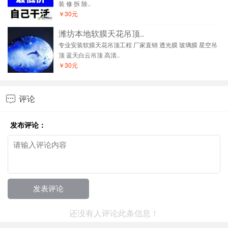
装 修 拆 除..
￥30元
潍坊本地软膜天花吊顶..
专业安装软膜天花吊顶工程 厂家直销 透光膜 玻璃膜 星空吊
顶 蓝天白云吊顶 高清..
￥30元
评论

发布评论：
还没有人评论此条信息！