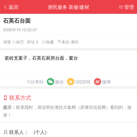
返回
便民服务 装修/建材
管理
石英石台面
2026/5/19 12:22:37
浏览 1.09万
评论 0
收藏
来自 潍坊
瓷砖支案子，石英石厨房台面，窗台
分享到
微信
QQ空间
微博
联系方式
提示：
联系我时，请说明在潍坊大集网（原潍坊信息网）看到的，谢
谢！
联系人：
(个人)