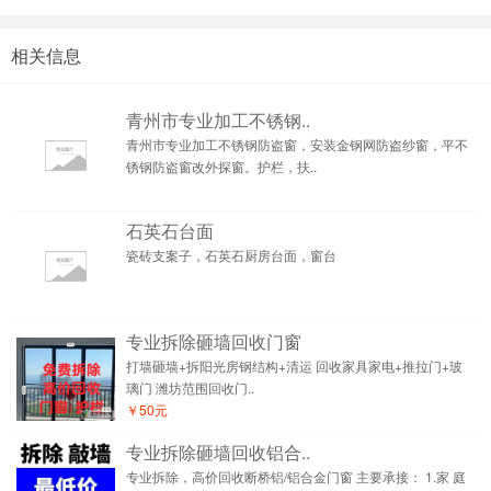
相关信息
青州市专业加工不锈钢..
青州市专业加工不锈钢防盗窗，安装金钢网防盗纱窗，平不
锈钢防盗窗改外探窗。护栏，扶..
石英石台面
瓷砖支案子，石英石厨房台面，窗台
专业拆除砸墙回收门窗
打墙砸墙+拆阳光房钢结构+清运 回收家具家电+推拉门+玻
璃门 潍坊范围回收门..
￥50元
专业拆除砸墙回收铝合..
专业拆除，高价回收断桥铝/铝合金门窗 主要承接： 1.家 庭