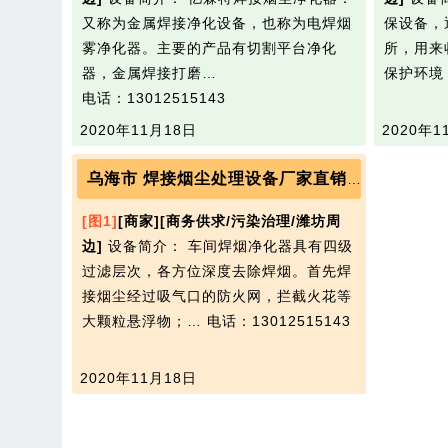
又称为金属焊接净化设备，也称为电焊烟
保设备，
雾净化器。主要的产品有切割平台净化
所，用来
器，金属焊接打磨…
保护环境
电话：13012515143
2020年11月18日
2020年1
乌海市 焊接烟尘处理设备厂家直销 焊接烟雾过滤器价格 厂家供应
[图1]
[商家]
[商务供求/污染治理/潍坊周
边]
设备简介： 车间焊烟净化器具有四级
过滤层次，各方位深度去除焊烟。首先焊
接烟尘经过吸气口的防火网，拦截火花等
大颗粒悬浮物；…
电话：13012515143
2020年11月18日