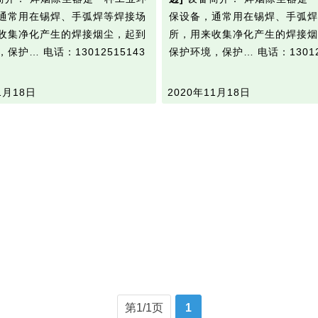
通常用在锡焊、手弧焊等焊接场
保设备，通常用在锡焊、手弧焊
收集净化产生的焊接烟尘，起到
所，用来收集净化产生的焊接烟
，保护…
电话：13012515143
保护环境，保护…
电话：13012
1月18日
2020年11月18日
第1/1页
1