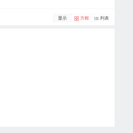
显示
方框
列表