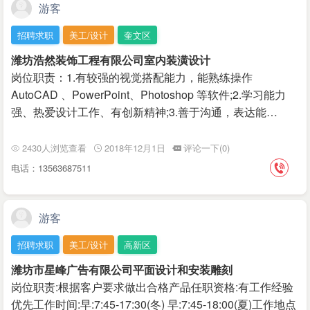
游客
招聘求职
美工/设计
奎文区
潍坊浩然装饰工程有限公司室内装潢设计
岗位职责：1.有较强的视觉搭配能力，能熟练操作
AutoCAD 、PowerPoint、Photoshop 等软件;2.学习能力
强、热爱设计工作、有创新精神;3.善于沟通，表达能…
2430人浏览查看
2018年12月1日
评论一下(0)
电话：13563687511
游客
招聘求职
美工/设计
高新区
潍坊市星峰广告有限公司平面设计和安装雕刻
岗位职责:根据客户要求做出合格产品任职资格:有工作经验
优先工作时间:早:7:45-17:30(冬) 早:7:45-18:00(夏)工作地点