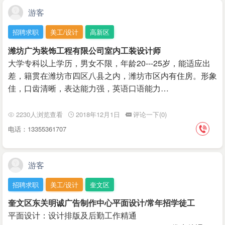
游客
招聘求职
美工/设计
高新区
潍坊广为装饰工程有限公司室内工装设计师
大学专科以上学历，男女不限，年龄20---25岁，能适应出
差，籍贯在潍坊市四区八县之内，潍坊市区内有住房。形象
佳，口齿清晰，表达能力强，英语口语能力…
2230人浏览查看
2018年12月1日
评论一下(0)
电话：13355361707
游客
招聘求职
美工/设计
奎文区
奎文区东关明诚广告制作中心平面设计/常年招学徒工
平面设计：设计排版及后勤工作精通