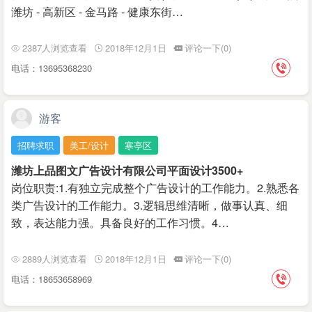
潍坊 - 高新区 - 金马路 - 健康东街…
2387人浏览查看
2018年12月1日
评论一下(0)
电话：13695368230
游客
招聘求职
美工/设计
寒亭区
潍坊上品图文广告设计有限公司平面设计3500+
岗位职责:1.有独立完成整个广告设计的工作能力。2.熟悉各
类广告设计的工作能力。3.逻辑思维清晰，做事认真、细
致，表达能力强。具备良好的工作习惯。4…
2889人浏览查看
2018年12月1日
评论一下(0)
电话：18653658969