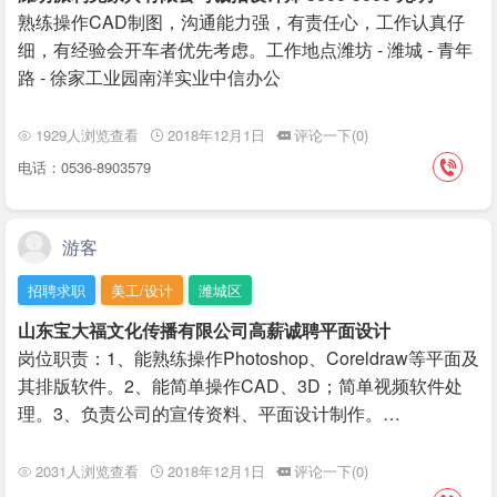
熟练操作CAD制图，沟通能力强，有责任心，工作认真仔
细，有经验会开车者优先考虑。工作地点潍坊 - 潍城 - 青年
路 - 徐家工业园南洋实业中信办公
1929人浏览查看
2018年12月1日
评论一下(0)
电话：0536-8903579
游客
招聘求职
美工/设计
潍城区
山东宝大福文化传播有限公司高薪诚聘平面设计
岗位职责：1、能熟练操作Photoshop、Coreldraw等平面及
其排版软件。2、能简单操作CAD、3D；简单视频软件处
理。3、负责公司的宣传资料、平面设计制作。…
2031人浏览查看
2018年12月1日
评论一下(0)