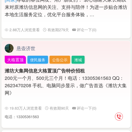
来对原潍坊信息网的关注、支持与陪伴！为进一步贴合潍坊
本地生活服务定位，优化平台服务体验，…
2.88万人浏览查看
有效期279天
评论一下(0)
悬壶济世
大格置顶
便民服务
公告公示
潍城
潍坊大集网信息大格置顶广告特价招租
200元一个月、500元三个月！电话：13305361563 QQ：
2623470208 手机、电脑同步显示，做广告首选《潍坊大集
网》
19.63万人浏览查看
有效期90天
评论一下(0)
电话：13305361563