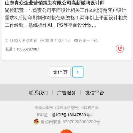
山东青众企业营销策划有限公司高薪诚聘设计师
岗位职责：1.负责公司平面设计相关工作2.能清楚客户设计
需求3.后期印刷制作对接任职资格:1.两年以上平面设计相关
工作经验，熟练操作AI、PS等平面设计软…
1860人浏览查看
2018年12月1日
评论一下(0)
电话：13356787987
第1/1页
1
联系我们
广告服务
微信平台
潍坊大集网（原潍坊信息网）
©版权所有
ICP证：
鲁ICP备18047530号-1
鲁公网安备 37070202000292号