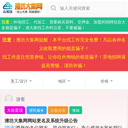
输入关键词搜索
注意：
外地招工、代加工、需要购买原料、交押金、加盟的招聘信息大
多都是骗子，请大家找工作时注意，不要被骗！
注意：
潍坊大集网提醒：本平台找工作完全免费！凡以各种名
义收取费用的都是骗子！
找工作是往兜里挣钱，让你往外掏钱的都是骗子！异地招聘请
提高警惕，谨防诈骗！
美工/设计
地区
价格
游客
大格置顶
便民服务
公告公示
潍城
潍坊大集网网站更名及系统升级公告
[商家]
尊敬的各位网友、用户朋友们： 衷心感谢大家长期以