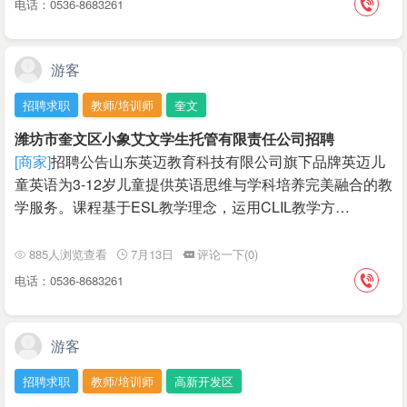
电话：0536-8683261
游客
招聘求职
教师/培训师
奎文
潍坊市奎文区小象艾文学生托管有限责任公司招聘
[商家]
招聘公告山东英迈教育科技有限公司旗下品牌英迈儿
童英语为3-12岁儿童提供英语思维与学科培养完美融合的教
学服务。课程基于ESL教学理念，运用CLIL教学方…
885人浏览查看
7月13日
评论一下(0)
电话：0536-8683261
游客
招聘求职
教师/培训师
高新开发区