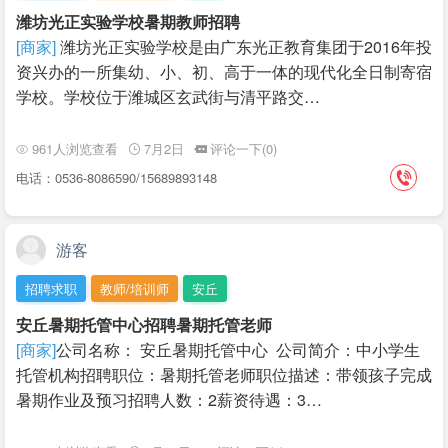
潍坊光正实验学校暑期教师招聘
[商家]
潍坊光正实验学校是由广东光正教育集团于2016年投
资兴办的一所集幼、小、初、高于一体的现代化全日制寄宿
学校。学校位于潍城区玄武街与清平路交…
961人浏览查看
7月2日
评论一下(0)
电话：0536-8086590/15689893148
游客
招聘求职
教师/培训师
安丘
安丘暑期托管中心招聘暑期托管老师
[商家]
公司名称： 安丘暑期托管中心 公司简介：中小学生
托管机构招聘职位：暑期托管老师职位描述：带领孩子完成
暑期作业及预习招聘人数：2薪资待遇：3…