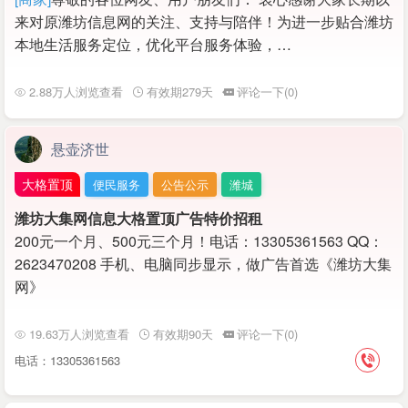
来对原潍坊信息网的关注、支持与陪伴！为进一步贴合潍坊
本地生活服务定位，优化平台服务体验，…
2.88万人浏览查看
有效期279天
评论一下(0)
悬壶济世
大格置顶
便民服务
公告公示
潍城
潍坊大集网信息大格置顶广告特价招租
200元一个月、500元三个月！电话：13305361563 QQ：
2623470208 手机、电脑同步显示，做广告首选《潍坊大集
网》
19.63万人浏览查看
有效期90天
评论一下(0)
电话：13305361563