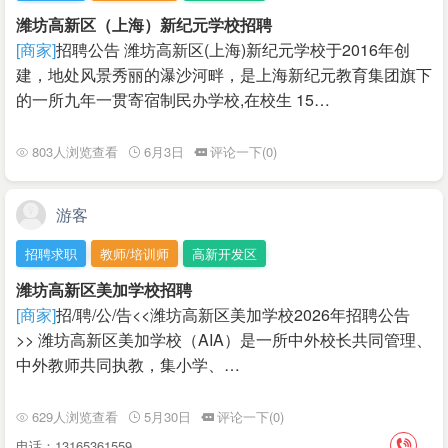
潍坊高新区（上海）新纪元学校招聘
[商家]
招聘公告 潍坊高新区(上海)新纪元学校于2016年创
建，地处风景秀丽的瀑沙河畔，是上海新纪元教育集团旗下
的一所九年一贯寄宿制民办学校,在校生 15…
803人浏览查看
6月3日
评论一下(0)
游客
招聘求职
教师/培训师
高新开发区
潍坊高新区美加学校招聘
[商家]
招/聘/公/告<<潍坊高新区美加学校2026年招聘公告
>> 潍坊高新区美加学校（AIA）是一所中外校长共同管理、
中外教师共同执教，集小学、…
629人浏览查看
5月30日
评论一下(0)
电话：13165361559