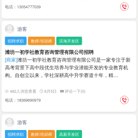
电话：13054777039
游客
招聘求职
教师/培训师
滨海开发区
潍坊一初学社教育咨询管理有限公司招聘
[商家]
潍坊一初学社教育咨询管理有限公司是一家专注于新
高考背景下高中段优生培养与学业潜能开发的专业教育机
构。自创立以来，学社深耕高中升学赛道十年，精…
482人浏览查看
6月5日
评论一下(0)
电话：18369690979
游客
招聘求职
教师/培训师
高新开发区