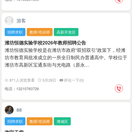
游客
招聘求职
教师/培训师
高新开发区
潍坊恒德实验学校2026年教师招聘公告
潍坊恒德实验学校是在潍坊市政府“双招双引”政策下，经潍
坊市教育局批准成立的一所全日制民办普通高中。学校位于
潍坊市高新区宝通东街与光电路（原永…
871人浏览查看
5月29日
评论一下(0)
电话：13210763726
88
招聘求职
教师/培训师
潍城区