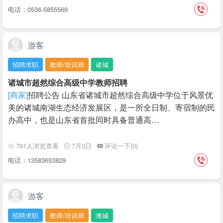
电话：0536-5855569
游客
招聘求职
教师/培训师
诸城
诸城市超然综合高级中学教师招聘
[商家]
招聘公告 山东省诸城市超然综合高级中学位于风景优
美的诸城南湖生态经济发展区，是一所全日制、寄宿制的民
办高中，也是山东省首批同时具备普通高…
791人浏览查看
7月3日
评论一下(0)
电话：13583653829
游客
招聘求职
教师/培训师
潍城