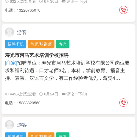
632人浏览查看
6月30日
评论一下(0)
电话：13220765070
游客
招聘求职
教师/培训师
寿光
寿光市河马艺术培训学校招聘
[商家]
招聘单位：寿光市河马艺术培训学校有限公司岗位要
求和福利待遇：口才老师3名，本科，学前教育、播音主
持、表演、汉语言文学，有工作经验者优先，薪资4…
449人浏览查看
6月24日
评论一下(0)
电话：15288820560
游客
招聘求职
教师/培训师
寒亭