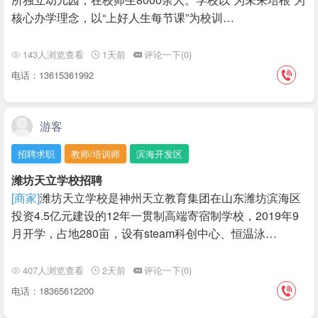
核心办学理念，以“上好人生每节课”为校训…
143人浏览查看
1天前
评论一下(0)
电话：13615361992
游客
招聘求职
教师/培训师
滨海开发区
潍坊天立学校招聘
[商家]
潍坊天立学校是神州天立教育集团在山东潍坊滨海区
投资4.5亿元建设的12年一贯制高端寄宿制学校，2019年9
月开学，占地280亩，设有steam科创中心、恒温泳…
407人浏览查看
2天前
评论一下(0)
电话：18365612200