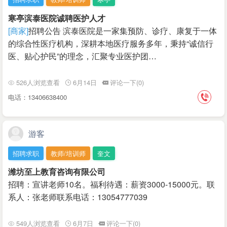
寒亭滨泰医院诚聘医护人才
[商家]
招聘公告 滨泰医院是一家集预防、诊疗、康复于一体
的综合性医疗机构，深耕本地医疗服务多年，秉持“诚信行
医、贴心护民”的理念，汇聚专业医护团…
526人浏览查看
6月14日
评论一下(0)
电话：13406638400
游客
招聘求职
教师/培训师
奎文
潍坊至上教育咨询有限公司
招聘：宣讲老师10名。福利待遇：薪资3000-15000元。联
系人：张老师联系电话：13054777039
549人浏览查看
6月7日
评论一下(0)