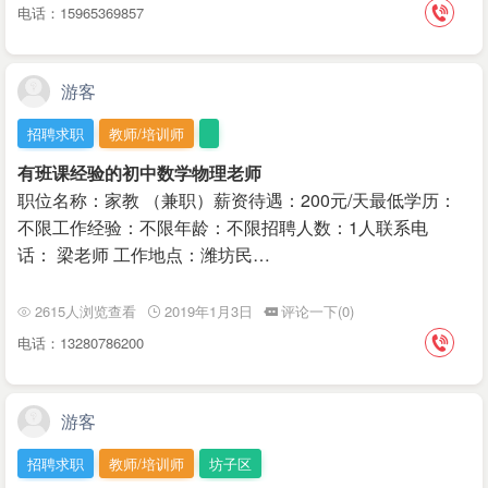
电话：15965369857
游客
招聘求职
教师/培训师
有班课经验的初中数学物理老师
职位名称：家教 （兼职）薪资待遇：200元/天最低学历：
不限工作经验：不限年龄：不限招聘人数：1人联系电
话： 梁老师 工作地点：潍坊民…
2615人浏览查看
2019年1月3日
评论一下(0)
电话：13280786200
游客
招聘求职
教师/培训师
坊子区