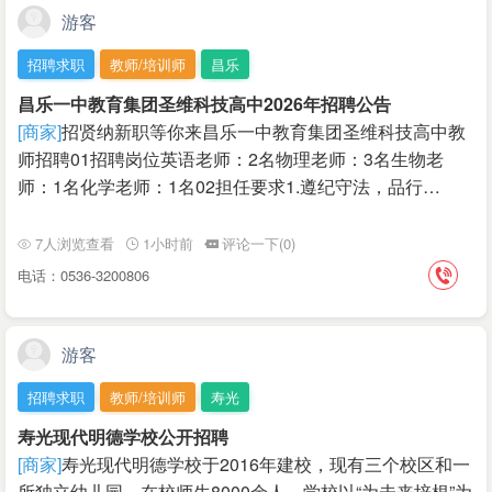
游客
招聘求职
教师/培训师
昌乐
昌乐一中教育集团圣维科技高中2026年招聘公告
[商家]
招贤纳新职等你来昌乐一中教育集团圣维科技高中教
师招聘01招聘岗位英语老师：2名物理老师：3名生物老
师：1名化学老师：1名02担任要求1.遵纪守法，品行…
7人浏览查看
1小时前
评论一下(0)
电话：0536-3200806
游客
招聘求职
教师/培训师
寿光
寿光现代明德学校公开招聘
[商家]
寿光现代明德学校于2016年建校，现有三个校区和一
所独立幼儿园，在校师生8000余人。学校以“为未来培根”为