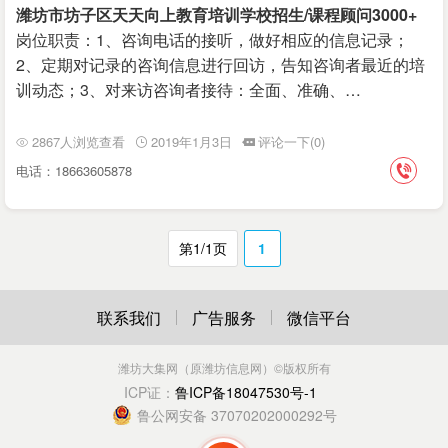
潍坊市坊子区天天向上教育培训学校招生/课程顾问3000+
岗位职责：1、咨询电话的接听，做好相应的信息记录；
2、定期对记录的咨询信息进行回访，告知咨询者最近的培
训动态；3、对来访咨询者接待：全面、准确、…
2867人浏览查看
2019年1月3日
评论一下(0)
电话：18663605878
第1/1页
1
联系我们
广告服务
微信平台
潍坊大集网（原潍坊信息网）
©版权所有
ICP证：
鲁ICP备18047530号-1
鲁公网安备 37070202000292号