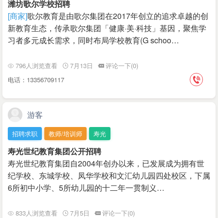
潍坊歌尔学校招聘
[商家]
歌尔教育是由歌尔集团在2017年创立的追求卓越的创
新教育生态，传承歌尔集团「健康·美·科技」基因，聚焦学
习者多元成长需求，同时布局学校教育(G schoo…
796人浏览查看
7月13日
评论一下(0)
电话：13356709117
游客
招聘求职
教师/培训师
寿光
寿光世纪教育集团公开招聘
寿光世纪教育集团自2004年创办以来，已发展成为拥有世
纪学校、东城学校、凤华学校和文汇幼儿园四处校区，下属
6所初中小学、5所幼儿园的十二年一贯制义…
833人浏览查看
7月5日
评论一下(0)