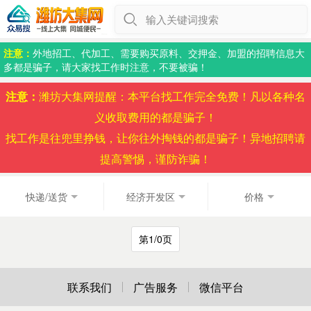
输入关键词搜索
注意：
外地招工、代加工、需要购买原料、交押金、加盟的招聘信息大
多都是骗子，请大家找工作时注意，不要被骗！
注意：
潍坊大集网提醒：本平台找工作完全免费！凡以各种名
义收取费用的都是骗子！
找工作是往兜里挣钱，让你往外掏钱的都是骗子！异地招聘请
提高警惕，谨防诈骗！
快递/送货
经济开发区
价格
第1/0页
联系我们
广告服务
微信平台