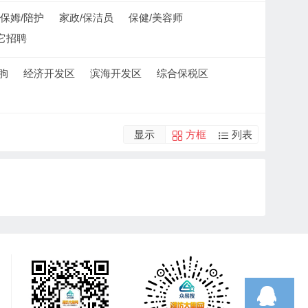
保姆/陪护
家政/保洁员
保健/美容师
它招聘
朐
经济开发区
滨海开发区
综合保税区
显示
方框
列表