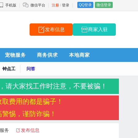
QQ登录
微信登录
手机版
微信平台
注册
/
登录
发布信息
商家入驻
宠物服务
商务供求
本地商家
钟点工
问答
，请大家找工作时注意，不要被骗！
收取费用的都是骗子！
高警惕，谨防诈骗！
服务
发布信息