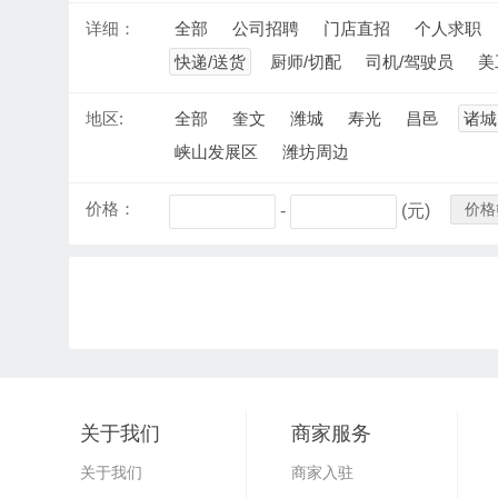
详细：
全部
公司招聘
门店直招
个人求职
快递/送货
厨师/切配
司机/驾驶员
美
地区:
全部
奎文
潍城
寿光
昌邑
诸城
峡山发展区
潍坊周边
价格：
价格
-
(元)
关于我们
商家服务
关于我们
商家入驻