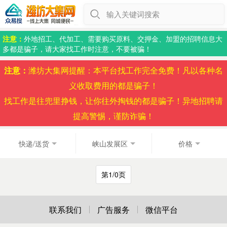
输入关键词搜索
注意：
外地招工、代加工、需要购买原料、交押金、加盟的招聘信息大
多都是骗子，请大家找工作时注意，不要被骗！
注意：
潍坊大集网提醒：本平台找工作完全免费！凡以各种名
义收取费用的都是骗子！
找工作是往兜里挣钱，让你往外掏钱的都是骗子！异地招聘请
提高警惕，谨防诈骗！
快递/送货
峡山发展区
价格
第1/0页
联系我们
广告服务
微信平台